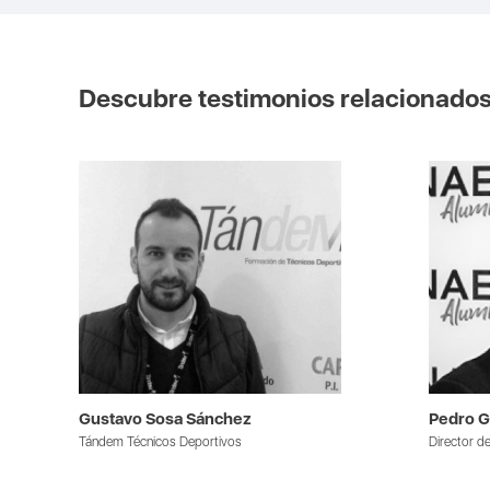
Descubre testimonios relacionado
Gustavo Sosa Sánchez
Pedro G
Tándem Técnicos Deportivos
Director 