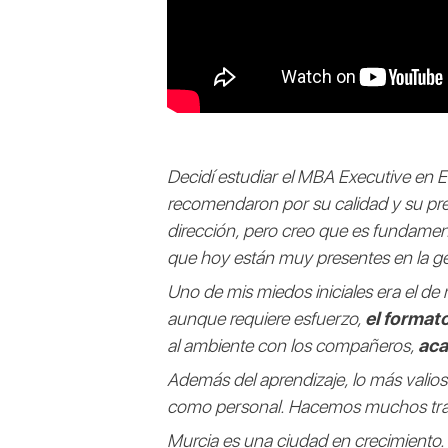
Decidí estudiar el MBA Executive en
recomendaron por su calidad y su pre
dirección, pero creo que es fundamen
que hoy están muy presentes en la ge
Uno de mis miedos iniciales era el d
aunque requiere esfuerzo,
el format
al ambiente con los compañeros,
aca
Además del aprendizaje, lo más valio
como personal. Hacemos muchos trab
Murcia es una ciudad en crecimiento.