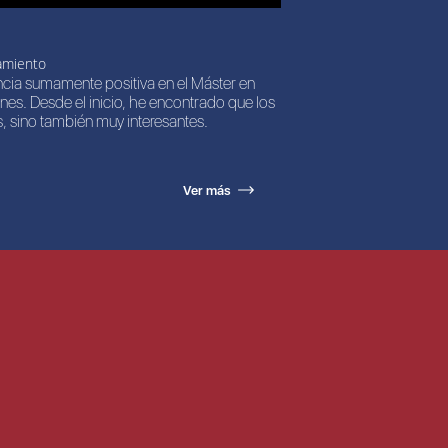
amiento
ncia sumamente positiva en el Máster en
nes. Desde el inicio, he encontrado que los
, sino también muy interesantes.
Ver más