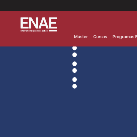
Menú
Superior
(Header)
Máster
Cursos
Programas E