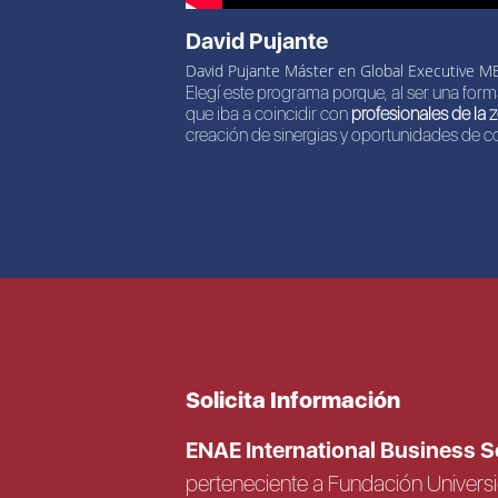
David Pujante
David Pujante Máster en Global Executive M
Elegí este programa porque, al ser una forma
que iba a coincidir con
profesionales de la 
creación de sinergias y oportunidades de c
Solicita Información
ENAE International Business 
perteneciente a Fundación Univer