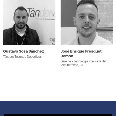
Gustavo Sosa Sánchez
José Enrique Fresquet
Ramón
Tándem Técnicos Deportivos
Gerente - Tecnología Integrada del
Mediterráneo, S.L.