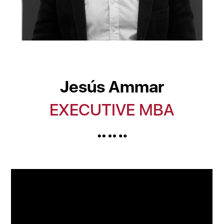
Jesús Ammar
EXECUTIVE MBA