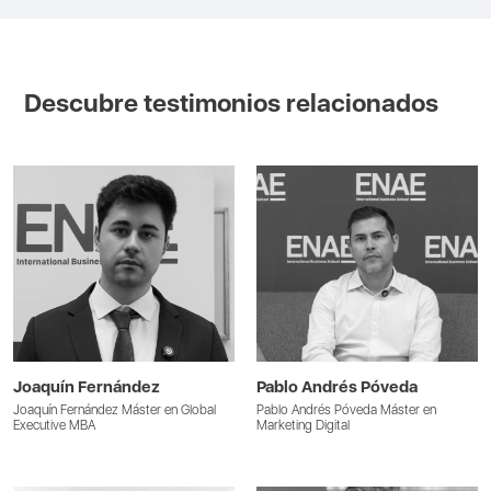
Descubre testimonios relacionados
Joaquín Fernández
Pablo Andrés Póveda
Joaquín Fernández Máster en Global
Pablo Andrés Póveda Máster en
Executive MBA
Marketing Digital