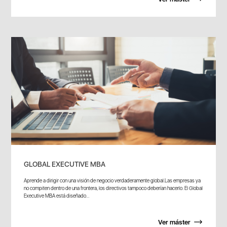
GLOBAL EXECUTIVE MBA
Aprende a dirigir con una visión de negocio verdaderamente global.Las empresas ya
no compiten dentro de una frontera, los directivos tampoco deberían hacerlo. El Global
Executive MBA está diseñado...
Ver máster