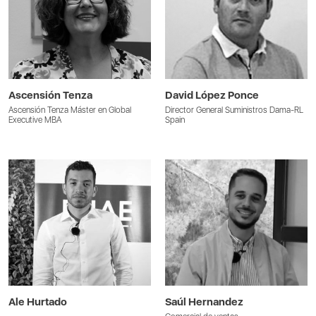
Ascensión Tenza
David López Ponce
Ascensión Tenza Máster en Global
Director General Suministros Dama-RL
Executive MBA
Spain
Ale Hurtado
Saúl Hernandez