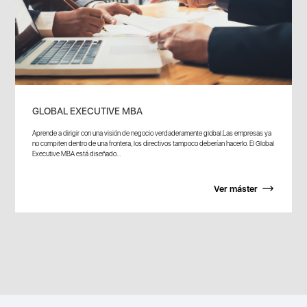
GLOBAL EXECUTIVE MBA
Aprende a dirigir con una visión de negocio verdaderamente global.Las empresas ya
no compiten dentro de una frontera, los directivos tampoco deberían hacerlo. El Global
Executive MBA está diseñado...
Ver máster