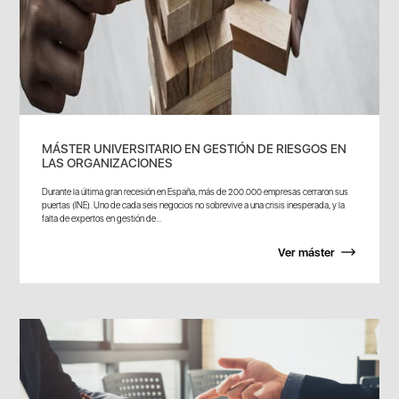
MÁSTER UNIVERSITARIO EN GESTIÓN DE RIESGOS EN
LAS ORGANIZACIONES
Durante la última gran recesión en España, más de 200.000 empresas cerraron sus
puertas (INE). Uno de cada seis negocios no sobrevive a una crisis inesperada, y la
falta de expertos en gestión de...
Ver máster