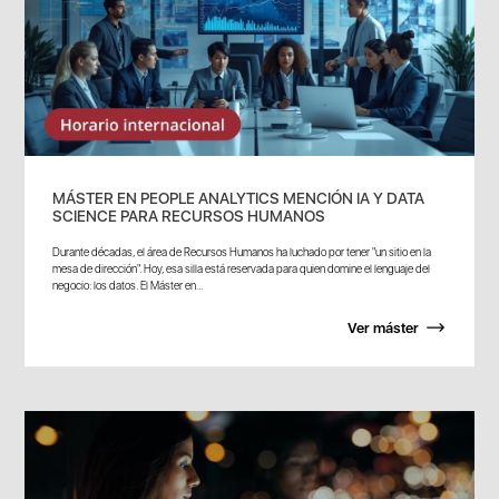
MÁSTER EN PEOPLE ANALYTICS MENCIÓN IA Y DATA
SCIENCE PARA RECURSOS HUMANOS
Durante décadas, el área de Recursos Humanos ha luchado por tener "un sitio en la
mesa de dirección". Hoy, esa silla está reservada para quien domine el lenguaje del
negocio: los datos. El Máster en...
Ver máster