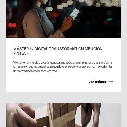
MÁSTER IN DIGITAL TRANSFORMATION MENCIÓN
FINTECH
Vivimos en un mundo donde la tecnología no solo complementa, sino que transforma
la manera en que las empresas toman decisiones e interactúan con los mercados. En
un entorno empresarial cada vez más...
Ver máster