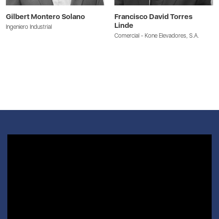
Gilbert Montero Solano
Francisco David Torres
Linde
Ingeniero Industrial
Comercial - Kone Elevadores, S.A.