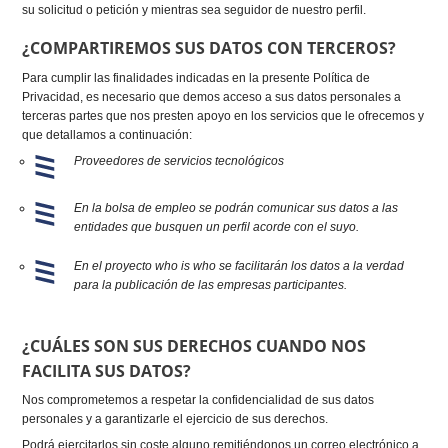
su solicitud o petición y mientras sea seguidor de nuestro perfil.
¿COMPARTIREMOS SUS DATOS CON TERCEROS?
Para cumplir las finalidades indicadas en la presente Política de
Privacidad, es necesario que demos acceso a sus datos personales a
terceras partes que nos presten apoyo en los servicios que le ofrecemos y
que detallamos a continuación:
Proveedores de servicios tecnológicos
En la bolsa de empleo se podrán comunicar sus datos a las
entidades que busquen un perfil acorde con el suyo.
En el proyecto who is who se facilitarán los datos a la verdad
para la publicación de las empresas participantes.
¿CUÁLES SON SUS DERECHOS CUANDO NOS
FACILITA SUS DATOS?
Nos comprometemos a respetar la confidencialidad de sus datos
personales y a garantizarle el ejercicio de sus derechos.
Podrá ejercitarlos sin coste alguno remitiéndonos un correo electrónico a