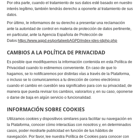
Por otra parte, cuando el tratamiento de sus datos esté basado en nuestro
interés legítimo, también tendrás derecho a oponerte al tratamiento de sus
datos.
Por último, le informamos de su derecho a presentar una reclamación
ante la autoridad de control en materia de protección de datos pertinente,
en particular, ante la Agencia Española de Protección de
Datos
https://www.agpd.es/portalwebAGPD/index-ides-idphp.php
CAMBIOS A LA POLÍTICA DE PRIVACIDAD
Es posible que modifiquemos la información contenida en esta Política de
Privacidad cuando lo estimemos conveniente. En caso de que lo
hagamos, se lo notificaremos por distintas vías a través de la Plataforma,
o incluso se lo comunicaremos a tu dirección de correo electrónico
cuando el cambio en cuestión sea significativo para con su privacidad, de
manera que pueda revisar los cambios, valorarlos y, en su caso, oponerse
o darse de baja en algún servicio o funcionalidad.
INFORMACIÓN SOBRE COOKIES
Utilizamos cookies y dispositivos similares para facilitar su navegación en
la Plataforma, conocer cómo interactúas con nosotros y, en determinados
casos, poder mostrarte publicidad en función de tus hábitos de
navegación. Por favor, lee nuestra Política de Cookies para conocer con