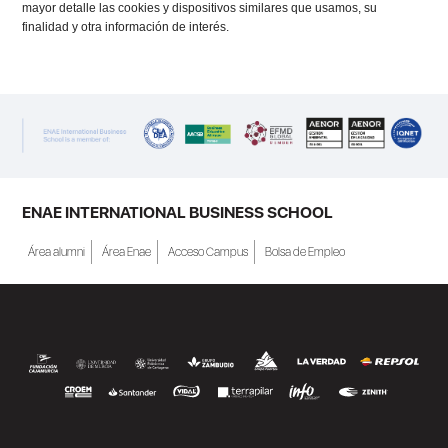
mayor detalle las cookies y dispositivos similares que usamos, su
finalidad y otra información de interés.
ENAE INTERNATIONAL BUSINESS SCHOOL
Área alumni
Área Enae
Acceso Campus
Bolsa de Empleo