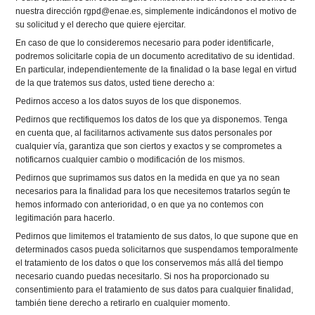
nuestra dirección rgpd@enae.es, simplemente indicándonos el motivo de
su solicitud y el derecho que quiere ejercitar.
En caso de que lo consideremos necesario para poder identificarle,
podremos solicitarle copia de un documento acreditativo de su identidad.
En particular, independientemente de la finalidad o la base legal en virtud
de la que tratemos sus datos, usted tiene derecho a:
Pedirnos acceso a los datos suyos de los que disponemos.
Pedirnos que rectifiquemos los datos de los que ya disponemos. Tenga
en cuenta que, al facilitarnos activamente sus datos personales por
cualquier vía, garantiza que son ciertos y exactos y se comprometes a
notificarnos cualquier cambio o modificación de los mismos.
Pedirnos que suprimamos sus datos en la medida en que ya no sean
necesarios para la finalidad para los que necesitemos tratarlos según te
hemos informado con anterioridad, o en que ya no contemos con
legitimación para hacerlo.
Pedirnos que limitemos el tratamiento de sus datos, lo que supone que en
determinados casos pueda solicitarnos que suspendamos temporalmente
el tratamiento de los datos o que los conservemos más allá del tiempo
necesario cuando puedas necesitarlo. Si nos ha proporcionado su
consentimiento para el tratamiento de sus datos para cualquier finalidad,
también tiene derecho a retirarlo en cualquier momento.