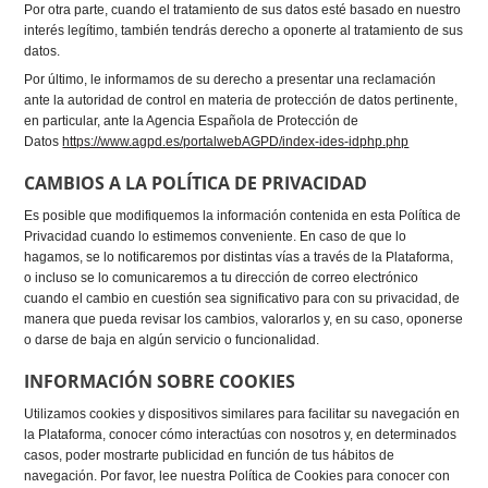
Por otra parte, cuando el tratamiento de sus datos esté basado en nuestro
interés legítimo, también tendrás derecho a oponerte al tratamiento de sus
datos.
Por último, le informamos de su derecho a presentar una reclamación
ante la autoridad de control en materia de protección de datos pertinente,
en particular, ante la Agencia Española de Protección de
Datos
https://www.agpd.es/portalwebAGPD/index-ides-idphp.php
CAMBIOS A LA POLÍTICA DE PRIVACIDAD
Es posible que modifiquemos la información contenida en esta Política de
Privacidad cuando lo estimemos conveniente. En caso de que lo
hagamos, se lo notificaremos por distintas vías a través de la Plataforma,
o incluso se lo comunicaremos a tu dirección de correo electrónico
cuando el cambio en cuestión sea significativo para con su privacidad, de
manera que pueda revisar los cambios, valorarlos y, en su caso, oponerse
o darse de baja en algún servicio o funcionalidad.
INFORMACIÓN SOBRE COOKIES
Utilizamos cookies y dispositivos similares para facilitar su navegación en
la Plataforma, conocer cómo interactúas con nosotros y, en determinados
casos, poder mostrarte publicidad en función de tus hábitos de
navegación. Por favor, lee nuestra Política de Cookies para conocer con