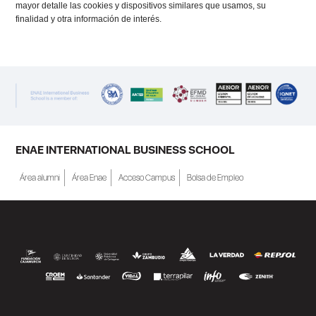
mayor detalle las cookies y dispositivos similares que usamos, su
finalidad y otra información de interés.
ENAE INTERNATIONAL BUSINESS SCHOOL
Área alumni
Área Enae
Acceso Campus
Bolsa de Empleo