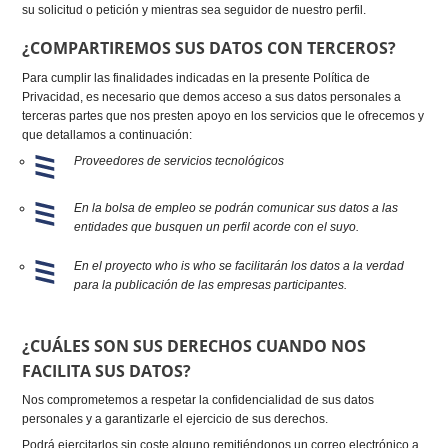
su solicitud o petición y mientras sea seguidor de nuestro perfil.
¿COMPARTIREMOS SUS DATOS CON TERCEROS?
Para cumplir las finalidades indicadas en la presente Política de
Privacidad, es necesario que demos acceso a sus datos personales a
terceras partes que nos presten apoyo en los servicios que le ofrecemos y
que detallamos a continuación:
Proveedores de servicios tecnológicos
En la bolsa de empleo se podrán comunicar sus datos a las
entidades que busquen un perfil acorde con el suyo.
En el proyecto who is who se facilitarán los datos a la verdad
para la publicación de las empresas participantes.
¿CUÁLES SON SUS DERECHOS CUANDO NOS
FACILITA SUS DATOS?
Nos comprometemos a respetar la confidencialidad de sus datos
personales y a garantizarle el ejercicio de sus derechos.
Podrá ejercitarlos sin coste alguno remitiéndonos un correo electrónico a