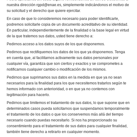
nuestra dirección rgpd@enae.es, simplemente indicándonos el motivo de
su solicitud y el derecho que quiere ejercitar.
En caso de que lo consideremos necesario para poder identificarle,
podremos solicitarle copia de un documento acreditativo de su identidad.
En particular, independientemente de la finalidad o la base legal en virtud
de la que tratemos sus datos, usted tiene derecho a:
Pedirnos acceso a los datos suyos de los que disponemos.
Pedirnos que rectifiquemos los datos de los que ya disponemos. Tenga
en cuenta que, al facilitarnos activamente sus datos personales por
cualquier vía, garantiza que son ciertos y exactos y se comprometes a
notificarnos cualquier cambio o modificación de los mismos.
Pedirnos que suprimamos sus datos en la medida en que ya no sean
necesarios para la finalidad para los que necesitemos tratarlos según te
hemos informado con anterioridad, o en que ya no contemos con
legitimación para hacerlo.
Pedirnos que limitemos el tratamiento de sus datos, lo que supone que en
determinados casos pueda solicitarnos que suspendamos temporalmente
el tratamiento de los datos o que los conservemos más allá del tiempo
necesario cuando puedas necesitarlo. Si nos ha proporcionado su
consentimiento para el tratamiento de sus datos para cualquier finalidad,
también tiene derecho a retirarlo en cualquier momento.