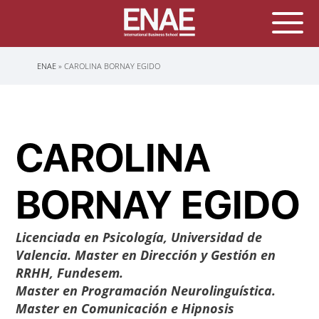
Sobrescribir
ENAE
CAROLINA BORNAY EGIDO
enlaces
de
ayuda
a
la
navegación
CAROLINA
BORNAY EGIDO
Licenciada en Psicología, Universidad de
Valencia. Master en Dirección y Gestión en
RRHH, Fundesem.
Master en Programación Neurolinguística.
Master en Comunicación e Hipnosis