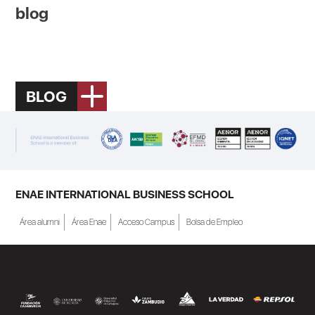
blog
BLOG
ENAE INTERNATIONAL BUSINESS SCHOOL
Área alumni
Área Enae
Acceso Campus
Bolsa de Empleo