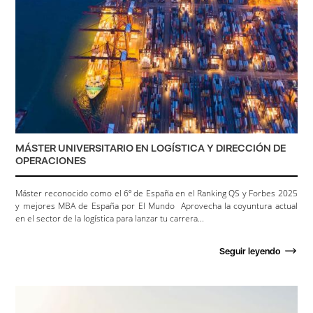
MÁSTER UNIVERSITARIO EN LOGÍSTICA Y DIRECCIÓN DE
OPERACIONES
Máster reconocido como el 6º de España en el Ranking QS y Forbes 2025
y mejores MBA de España por El Mundo Aprovecha la coyuntura actual
en el sector de la logística para lanzar tu carrera...
Seguir leyendo