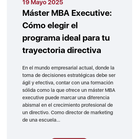
19 Mayo 2025
Máster MBA Executive:
Cómo elegir el
programa ideal para tu
trayectoria directiva
En el mundo empresarial actual, donde la
toma de decisiones estratégicas debe ser
ágil y efectiva, contar con una formación
sólida como la que ofrece un máster MBA
executive puede marcar una diferencia
abismal en el crecimiento profesional de
un directivo. Como director de marketing
de una escuela...