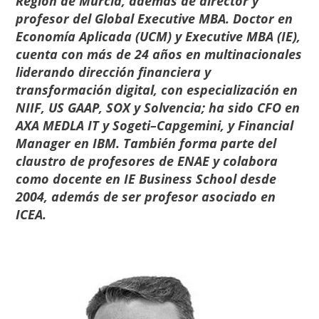
Región de Murcia, además de director y
profesor del
Global Executive MBA
. Doctor en
Economía Aplicada (UCM) y Executive MBA (IE),
cuenta con más de 24 años en multinacionales
liderando dirección financiera y
transformación digital, con especialización en
NIIF, US GAAP, SOX y Solvencia; ha sido CFO en
AXA MEDLA IT y Sogeti–Capgemini, y Financial
Manager en IBM. También forma parte del
claustro de profesores de ENAE
y colabora
como docente en IE Business School desde
2004, además de ser profesor asociado en
ICEA.