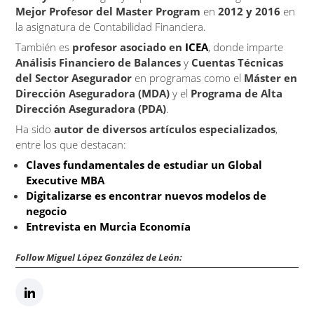
Mejor Profesor del Master Program
en
2012 y 2016
en
la asignatura de Contabilidad Financiera.
También es
profesor asociado en
ICEA
, donde imparte
Análisis Financiero de Balances
y
Cuentas Técnicas
del Sector Asegurador
en programas como el
Máster en
Dirección Aseguradora (MDA)
y el
Programa de Alta
Dirección Aseguradora (PDA)
.
Ha sido
autor de diversos artículos especializados
,
entre los que destacan:
Claves fundamentales de estudiar un Global
Executive MBA
Digitalizarse es encontrar nuevos modelos de
negocio
Entrevista en Murcia Economía
Follow Miguel López González de León: