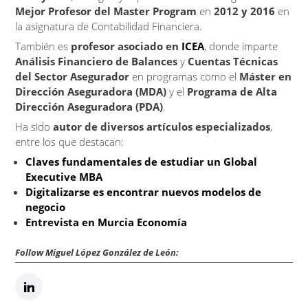
Mejor Profesor del Master Program
en
2012 y 2016
en
la asignatura de Contabilidad Financiera.
También es
profesor asociado en
ICEA
, donde imparte
Análisis Financiero de Balances
y
Cuentas Técnicas
del Sector Asegurador
en programas como el
Máster en
Dirección Aseguradora (MDA)
y el
Programa de Alta
Dirección Aseguradora (PDA)
.
Ha sido
autor de diversos artículos especializados
,
entre los que destacan:
Claves fundamentales de estudiar un Global
Executive MBA
Digitalizarse es encontrar nuevos modelos de
negocio
Entrevista en Murcia Economía
Follow Miguel López González de León: