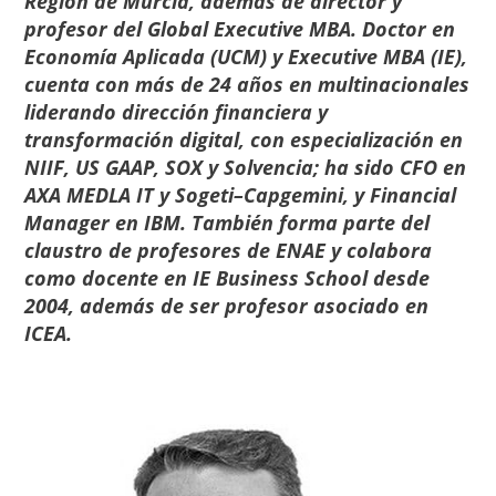
Región de Murcia, además de director y
profesor del
Global Executive MBA
. Doctor en
Economía Aplicada (UCM) y Executive MBA (IE),
cuenta con más de 24 años en multinacionales
liderando dirección financiera y
transformación digital, con especialización en
NIIF, US GAAP, SOX y Solvencia; ha sido CFO en
AXA MEDLA IT y Sogeti–Capgemini, y Financial
Manager en IBM. También forma parte del
claustro de profesores de ENAE
y colabora
como docente en IE Business School desde
2004, además de ser profesor asociado en
ICEA.