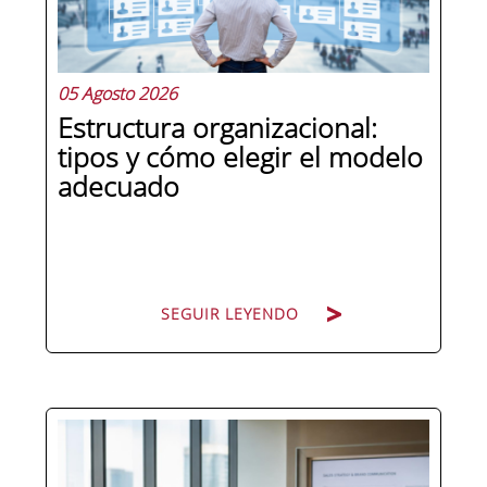
05 Agosto 2026
Estructura organizacional:
tipos y cómo elegir el modelo
adecuado
SEGUIR LEYENDO
Cuando una organización crece o
cambia de dirección estratégica, una
de las primeras preguntas que surgen