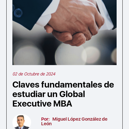
02 de Octubre de 2024
Claves fundamentales de
estudiar un Global
Executive MBA
Por:
Miguel López González de
León