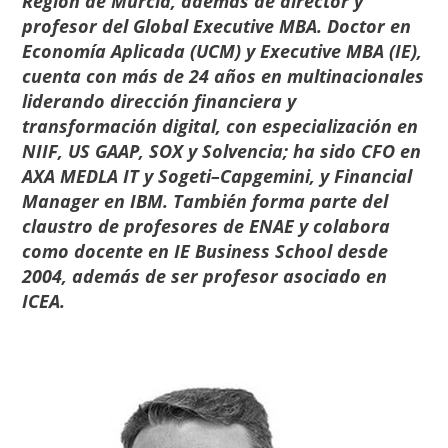
Región de Murcia, además de director y
profesor del
Global Executive MBA
. Doctor en
Economía Aplicada (UCM) y Executive MBA (IE),
cuenta con más de 24 años en multinacionales
liderando dirección financiera y
transformación digital, con especialización en
NIIF, US GAAP, SOX y Solvencia; ha sido CFO en
AXA MEDLA IT y Sogeti–Capgemini, y Financial
Manager en IBM. También forma parte del
claustro de profesores de ENAE
y colabora
como docente en IE Business School desde
2004, además de ser profesor asociado en
ICEA.