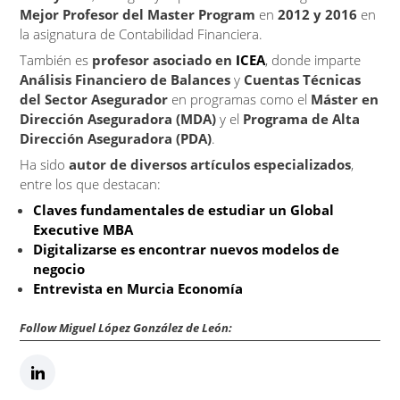
Mejor Profesor del Master Program
en
2012 y 2016
en
la asignatura de Contabilidad Financiera.
También es
profesor asociado en
ICEA
, donde imparte
Análisis Financiero de Balances
y
Cuentas Técnicas
del Sector Asegurador
en programas como el
Máster en
Dirección Aseguradora (MDA)
y el
Programa de Alta
Dirección Aseguradora (PDA)
.
Ha sido
autor de diversos artículos especializados
,
entre los que destacan:
Claves fundamentales de estudiar un Global
Executive MBA
Digitalizarse es encontrar nuevos modelos de
negocio
Entrevista en Murcia Economía
Follow Miguel López González de León: