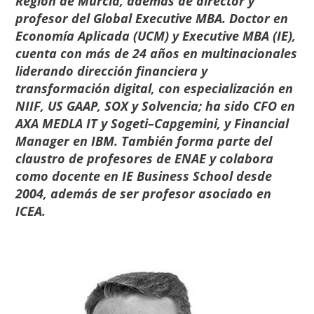
Región de Murcia, además de director y
profesor del
Global Executive MBA
. Doctor en
Economía Aplicada (UCM) y Executive MBA (IE),
cuenta con más de 24 años en multinacionales
liderando dirección financiera y
transformación digital, con especialización en
NIIF, US GAAP, SOX y Solvencia; ha sido CFO en
AXA MEDLA IT y Sogeti–Capgemini, y Financial
Manager en IBM. También forma parte del
claustro de profesores de ENAE
y colabora
como docente en IE Business School desde
2004, además de ser profesor asociado en
ICEA.