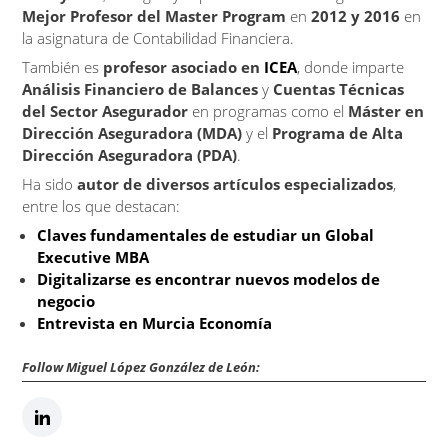
Mejor Profesor del Master Program
en
2012 y 2016
en
la asignatura de Contabilidad Financiera.
También es
profesor asociado en
ICEA
, donde imparte
Análisis Financiero de Balances
y
Cuentas Técnicas
del Sector Asegurador
en programas como el
Máster en
Dirección Aseguradora (MDA)
y el
Programa de Alta
Dirección Aseguradora (PDA)
.
Ha sido
autor de diversos artículos especializados
,
entre los que destacan:
Claves fundamentales de estudiar un Global
Executive MBA
Digitalizarse es encontrar nuevos modelos de
negocio
Entrevista en Murcia Economía
Follow Miguel López González de León: