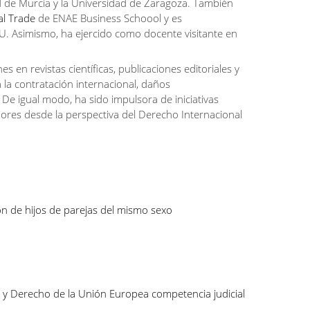
d de Murcia y la Universidad de Zaragoza. También
al Trade
de ENAE Business Schoool y es
U. Asimismo, ha ejercido como docente visitante en
 en revistas científicas, publicaciones editoriales y
 la contratación internacional, daños
 De igual modo, ha sido impulsora de iniciativas
res desde la perspectiva del Derecho Internacional
ón de hijos de parejas del mismo sexo
et y Derecho de la Unión Europea competencia judicial