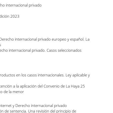
ho internacional privado
dición 2023
 Derecho internacional privado europeo y español. La
s
echo internacional privado. Casos seleccionados
oductos en los casos internacionales. Ley aplicable y
tención a la aplicación del Convenio de La Haya 25
to de la menor
ternet y Derecho internacional privado
n de sentencia. Una revisión del principio de