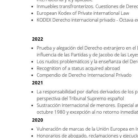
Inmuebles transfronterizos. Cuestiones de Derec
European Kodex of Private international Law
KODEX Derecho internacional privado - Octava e
2022
Prueba y alegación del Derecho extranjero en el
influencia de las Partidas y de Jacobo de las Leye
Los nudos problemáticos y la enseñanza del Der
Recognition of a status acquired abroad
Compendio de Derecho Internacional Privado
2021
La responsabilidad por daños derivados de los pr
perspectiva del Tribunal Supremo español
Sustracción internacional de menores. Especial a
octubre 1980 y excepción al no retorno inmedia
2020
Vulneración de marcas de la Unión Europea en In
Honorarios de abogado, reclamaciones y ejecució