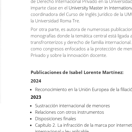
de Derecho Internacional Privado en la Universida
imparte clase en el
University Master in Internation
coordinadora del Curso de Inglés Jurídico de la UM
la Universidad Roma Tre.
Por otra parte, es autora de numerosas publicaciones
monografías donde la temática central está ligada a
transfronterizos y derecho de familia internacional.
como congresos enfocados a la protección de meno
Privado y sobre la innovación docente.
Publicaciones de Isabel Lorente Martínez:
2024
Reconocimiento en la Unión Europea de la filiaci
2023
Sustracción internacional de menores
Relaciones con otros instrumentos
Disposiciones finales
Capítulo 2. La infracción de la marca por intern
internacional y ley aplicable