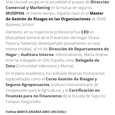
Ares Urciuoli ocupa en la actualidad el puesto de
Dirección
Comercial y Marketing
en la mutua de seguros
MUSEPAN
. Al mismo tiempo, imparte clase en el
Máster
de Gestión de Riesgos en las Organizaciones
de ENAE
Business School.
Asimismo, en su trayectoria profesional fue
CEO
en
Mutualidad General de la Prevención del Hogar Divina
Pastora, habiendo desempeñado previamente, en esta
misma entidad, el rol de
Dirección de Departamento de
Hogar
y
Auditora Interna
. Adicionalmente, Marta Andrea
Ares ha trabajado en DAS España como
Delegada de
Zona
(Comunidad Valenciana y Murcia).
En el plano académico, ha realizado diversas formaciones
especializadas como el
Curso Gestión de Riesgos y
Seguros Agropecuarios
, Instituto Interamericano de
Cooperación para la Agricultura; y la
Certificación en
Finanzas para no Financieros
de la Escuela de Seguros
Campus Asegurador.
Follow MARTA ANDREA ARES URCIUOLI: