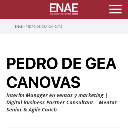
Sobrescribir
ENAE
PEDRO DE GEA CANOVAS
enlaces
de
ayuda
a
la
navegación
PEDRO DE GEA
CANOVAS
Interim Manager en ventas y marketing |
Digital Business Partner Consultant | Mentor
Senior & Agile Coach