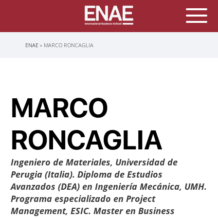
Sobrescribir
ENAE
MARCO RONCAGLIA
enlaces
de
ayuda
a
la
navegación
MARCO
RONCAGLIA
Ingeniero de Materiales, Universidad de
Perugia (Italia). Diploma de Estudios
Avanzados (DEA) en Ingeniería Mecánica, UMH.
Programa especializado en Project
Management, ESIC. Master en Business