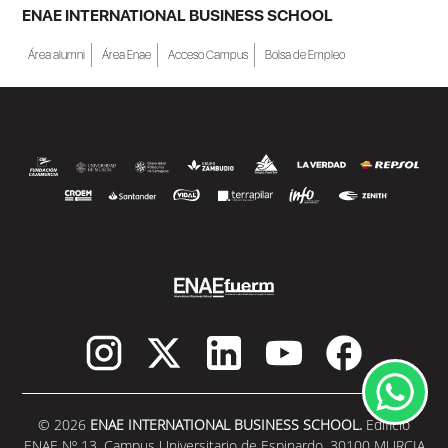
ENAE INTERNATIONAL BUSINESS SCHOOL
Área alumni
Área Enae
Acceso Campus
Bolsa de Empleo
© 2026
ENAE INTERNATIONAL BUSINESS SCHOOL.
Edificio
ENAE Nº 13. Campus Universitario de Espinardo. 30100 MURCIA