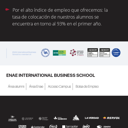
Por el alto índice de empleo que ofrecemos: la
tasa de colocación de nuestros alumnos se
encuentra en torno al 93% en el primer año.
ENAE INTERNATIONAL BUSINESS SCHOOL
Área alumni
Área Enae
Acceso Campus
Bolsa de Empleo