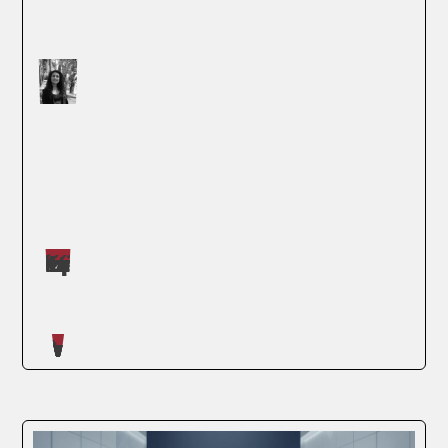
Máster impartidos por Judit López Martínez
SEGUIR LEYENDO
Artículos escritos en nuestro blog
En la actualidad, el marketing digital se ha