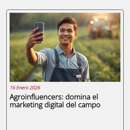
En los últimos años, la formación online ha
experimentado un boom impresionante en
España. Con el avance de la tecnología y la
creciente aceptación de este método de
aprendizaje, cada vez más personas optan
por cursar estudios a distancia. Pero,...
16 Enero 2026
Agroinfluencers: domina el
marketing digital del campo