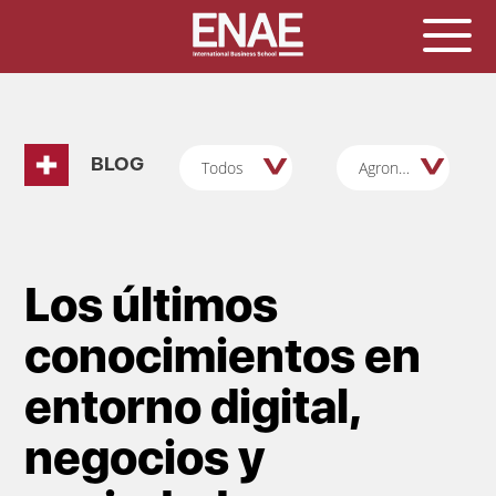
BLOG
Todos
Agronegocios
Los últimos
conocimientos en
entorno digital,
negocios y