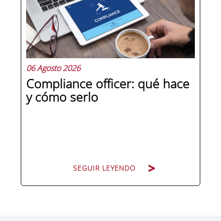
competencias que se pueden
aprender, practicar y medir. Si te
preguntas qué separa a un directivo...
06 Agosto 2026
Compliance officer: qué hace
y cómo serlo
SEGUIR LEYENDO
SEGUIR LEYENDO
Pocas figuras han ganado tanto peso