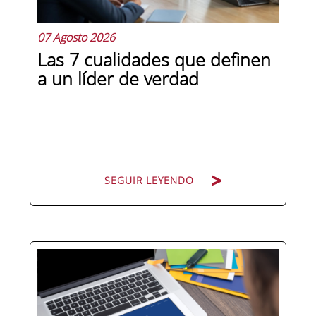
07 Agosto 2026
Las 7 cualidades que definen
a un líder de verdad
SEGUIR LEYENDO
Hay personas que ocupan puestos de
dirección y hay personas que lideran.
La diferencia no está en el cargo ni en
la antigüedad, sino en un conjunto de