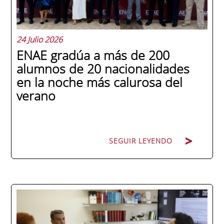
24 Julio 2026
ENAE gradúa a más de 200
alumnos de 20 nacionalidades
en la noche más calurosa del
verano
SEGUIR LEYENDO
La promoción 2025/2026 de ENAE Business
School se convirtió en una de las más
internacionales de la historia de la escuela