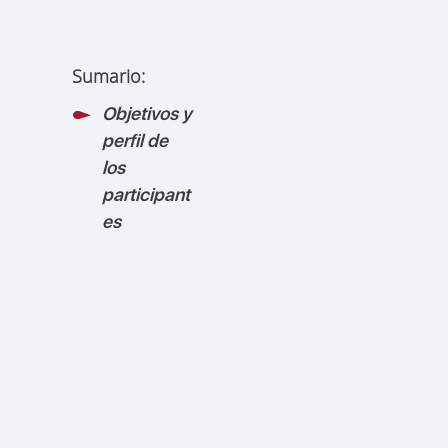
Sumario:
Objetivos y
perfil de
los
participant
es