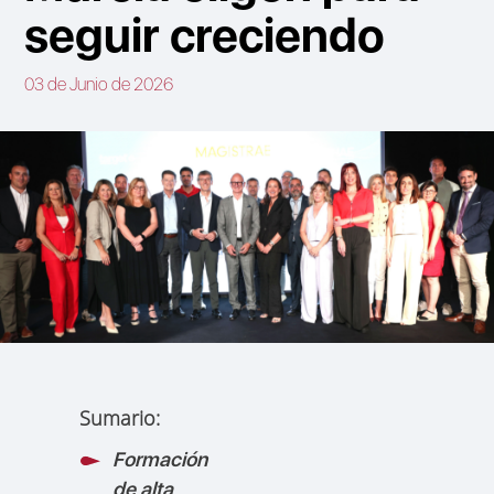
seguir creciendo
03 de Junio de 2026
Sumario:
Formación
de alta