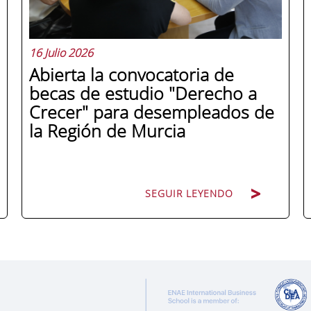
16 Julio 2026
Abierta la convocatoria de
becas de estudio "Derecho a
Crecer" para desempleados de
la Región de Murcia
SEGUIR LEYENDO
ENAE Business School y el SEF han
renovado su acuerdo de colaboración
para la convocatoria 2026 de las Becas