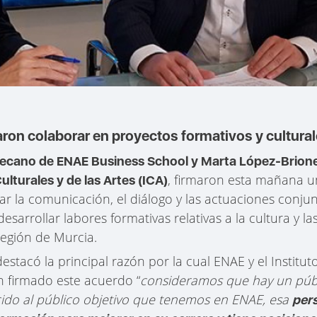
on colaborar en proyectos formativos y cultura
ecano de ENAE Business School y Marta López-Briones
, firmaron esta mañana 
Culturales y de las Artes (ICA)
r la comunicación, el diálogo y las actuaciones conjun
arrollar labores formativas relativas a la cultura y l
Región de Murcia.
stacó la principal razón por la cual ENAE y el Instituto
an firmado este acuerdo “
consideramos que hay un públi
ido al público objetivo que tenemos en ENAE, esa
per