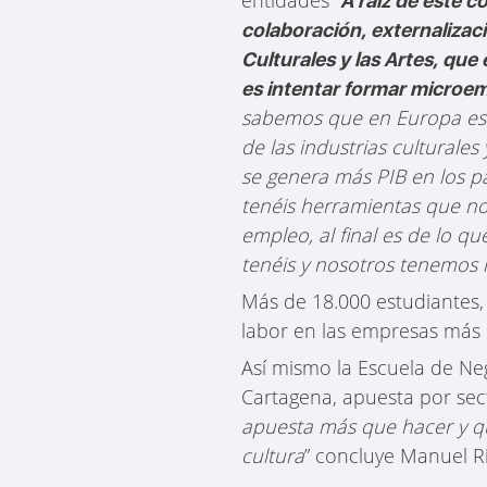
A raíz de este 
colaboración, externalizaci
Culturales y las Artes, que 
es intentar formar microem
sabemos que en Europa est
de las industrias culturale
se genera más PIB en los p
tenéis herramientas que nos
empleo, al final es de lo q
tenéis y nosotros tenemos 
Más de 18.000 estudiantes,
labor en las empresas más 
Así mismo la Escuela de Neg
Cartagena, apuesta por secto
apuesta más que hacer y que
cultura
” concluye Manuel R