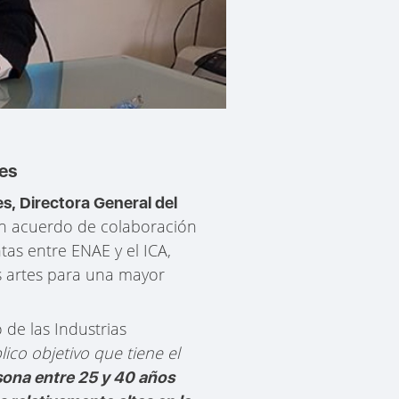
les
, Directora General del
un acuerdo de colaboración
tas entre ENAE y el ICA,
as artes para una mayor
 de las Industrias
co objetivo que tiene el
sona entre 25 y 40 años