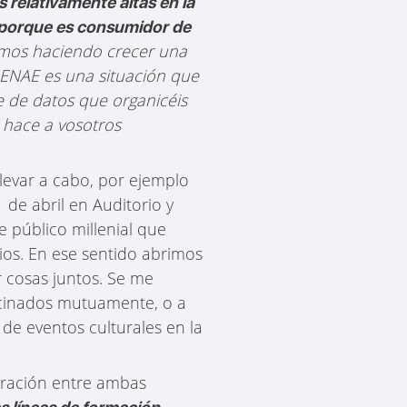
 relativamente altas en la
o porque es consumidor de
amos haciendo crecer una
e ENAE es una situación que
 de datos que organicéis
 hace a vosotros
levar a cabo, por ejemplo
de abril en Auditorio y
 público millenial que
cios. En ese sentido abrimos
r cosas juntos. Se me
ocinados mutuamente, o a
de eventos culturales en la
boración entre ambas