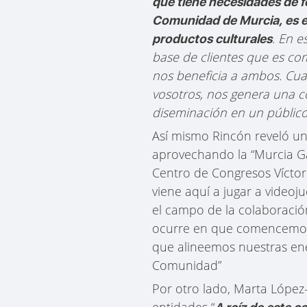
que tiene necesidades de f
Comunidad de Murcia, es en
. En 
productos culturales
base de clientes que es com
nos beneficia a ambos. Cu
vosotros, nos genera una c
diseminación en un público
Así mismo Rincón reveló un
aprovechando la “Murcia Ga
Centro de Congresos Víctor
viene aquí a jugar a videoj
el campo de la colaboració
ocurre en que comencemos 
que alineemos nuestras ene
Comunidad”
Por otro lado, Marta López-
entidades “