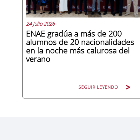
24 Julio 2026
ENAE gradúa a más de 200
alumnos de 20 nacionalidades
en la noche más calurosa del
verano
SEGUIR LEYENDO
La promoción 2025/2026 de ENAE
Business School se convirtió en una de
las más internacionales de la historia de