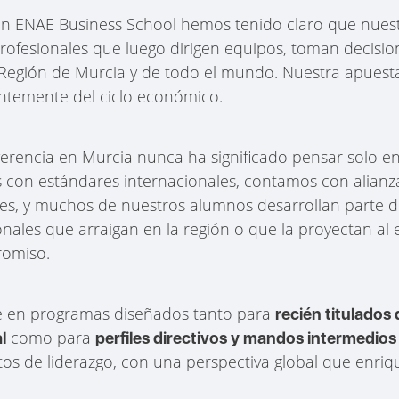
n ENAE Business School hemos tenido claro que nuest
rofesionales que luego dirigen equipos, toman decisio
egión de Murcia y de todo el mundo. Nuestra apuesta 
ntemente del ciclo económico.
ferencia en Murcia nunca ha significado pensar solo e
con estándares internacionales, contamos con alianza
ses, y muchos de nuestros alumnos desarrollan parte de
ales que arraigan en la región o que la proyectan al e
romiso.
e en programas diseñados tanto para
recién titulados
como para
l
perfiles directivos y mandos intermedios
os de liderazgo, con una perspectiva global que enriqu