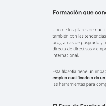
Formación que cone
Uno de los pilares de nues
también con las tendencias
programas de posgrado y má
directa de directivos y emp
internacional.
Esta filosofía tiene un impa
empleo cualificado o da un 
las herramientas para comp