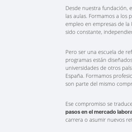
Desde nuestra fundación, e
las aulas. Formamos a los p
empleo en empresas de la R
sido constante, independie
Pero ser una escuela de re
programas están diseñados 
universidades de otros paí
España. Formamos profesion
son parte del mismo comp
Ese compromiso se traduc
pasos en el mercado labora
carrera o asumir nuevos ret