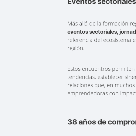
Eventos sectoriale
Más allá de la formación r
eventos sectoriales, jorna
referencia del ecosistema 
región.
Estos encuentros permiten 
tendencias, establecer sine
relaciones que, en muchos 
emprendedoras con impacto 
38 años de compro