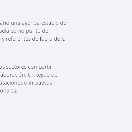
l año una agenda estable de
cuela como punto de
y referentes de fuera de la
os sectores compartir
laboración. Un tejido de
aciones o iniciativas
onales.