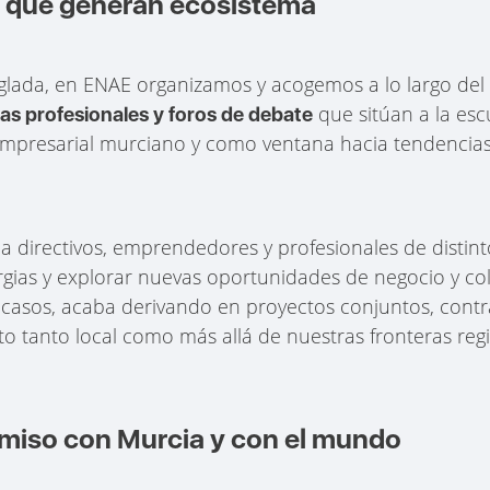
s que generan ecosistema
eglada, en ENAE organizamos y acogemos a lo largo de
que sitúan a la es
das profesionales y foros de debate
empresarial murciano y como ventana hacia tendencias 
a directivos, emprendedores y profesionales de distint
rgias y explorar nuevas oportunidades de negocio y co
casos, acaba derivando en proyectos conjuntos, contrat
tanto local como más allá de nuestras fronteras regi
miso con Murcia y con el mundo