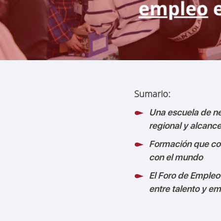
Sumario:
Una escuela de n
regional y alcance
Formación que co
con el mundo
El Foro de Empleo
entre talento y e