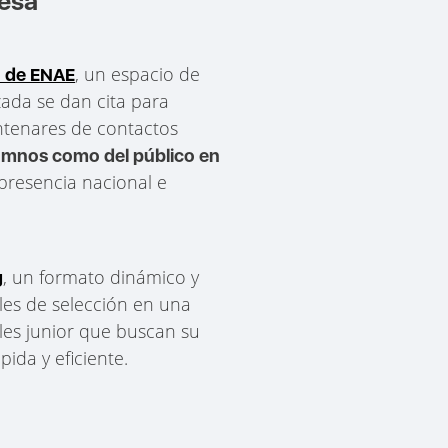
resa
, un espacio de
o de ENAE
ada se dan cita para
entenares de contactos
lumnos como del público en
presencia nacional e
, un formato dinámico y
g
bles de selección en una
les junior que buscan su
ida y eficiente.