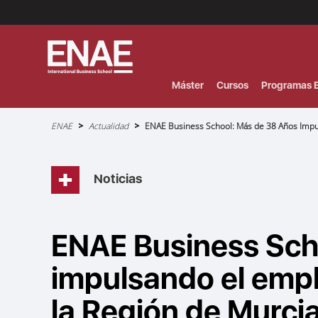
Menú
Superior
(Header)
Máster
Cursos
Programas E
Sobrescribir
ENAE
Actualidad
ENAE Business School: Más de 38 Años Impul
enlaces
de
ayuda
a
la
navegación
Noticias
ENAE Business Sch
impulsando el emple
la Región de Murci