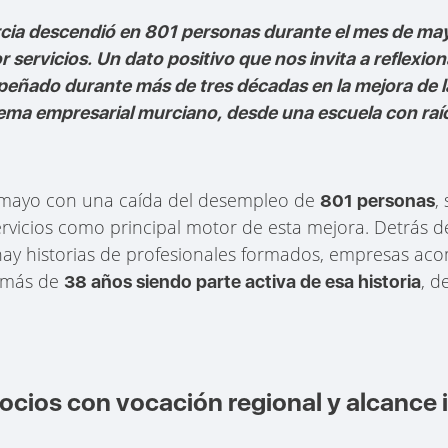
urcia descendió en 801 personas durante el mes de ma
r servicios. Un dato positivo que nos invita a reflexio
ñado durante más de tres décadas en la mejora de la
tema empresarial murciano, desde una escuela con raí
 mayo con una caída del desempleo de
,
801 personas
ervicios como principal motor de esta mejora. Detrás d
hay historias de profesionales formados, empresas a
s más de
, d
38 años siendo parte activa de esa historia
cios con vocación regional y alcance 