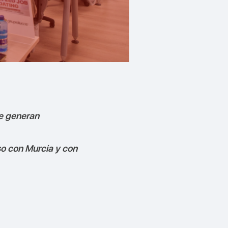
ue generan
o con Murcia y con