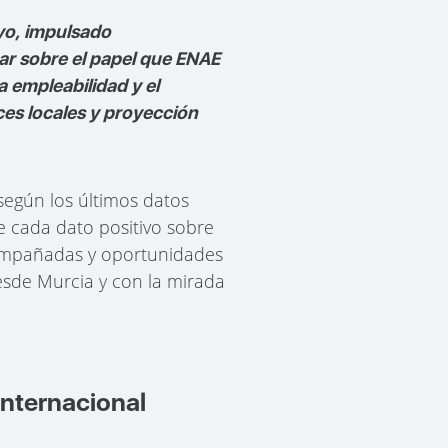
yo, impulsado
nar sobre el papel que ENAE
 empleabilidad y el
ces locales y proyección
 según los últimos datos
e cada dato positivo sobre
compañadas y oportunidades
esde Murcia y con la mirada
internacional