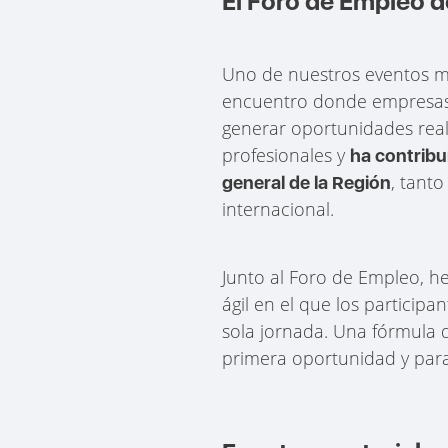
El Foro de Empleo d
Uno de nuestros eventos má
encuentro donde empresas d
generar oportunidades reale
profesionales y
ha contribu
, tant
general de la Región
internacional.
Junto al Foro de Empleo, h
ágil en el que los particip
sola jornada. Una fórmula 
primera oportunidad y para