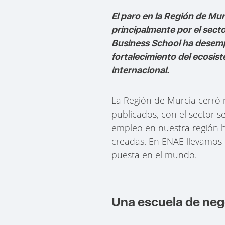
El paro en la Región de M
principalmente por el secto
Business School ha desempe
fortalecimiento del ecosis
internacional.
La Región de Murcia cerró
publicados, con el sector s
empleo en nuestra región 
creadas. En ENAE llevamo
puesta en el mundo.
Una escuela de nego