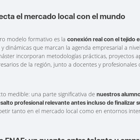
cta el mercado local con el mundo
tro modelo formativo es la
conexión real con el tejido
 y dinámicas que marcan la agenda empresarial a nivel
ster incorporan metodologías prácticas, proyectos apl
resarios de la región, junto a docentes y profesionales
cto medible: una parte significativa de
nuestros alumno
salto profesional relevante antes incluso de finalizar
etir tanto en el mercado local como en entornos inte