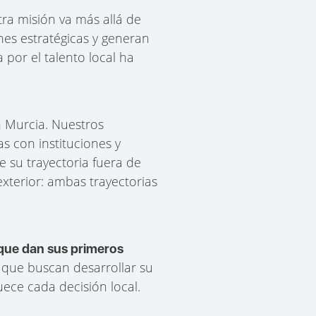
ra misión va más allá de
nes estratégicas y generan
por el talento local ha
n Murcia. Nuestros
s con instituciones y
 su trayectoria fuera de
xterior: ambas trayectorias
 que dan sus primeros
que buscan desarrollar su
ece cada decisión local.