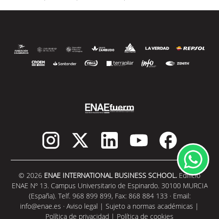
SEGUIR LEYENDO
© 2026
ENAE INTERNATIONAL BUSINESS SCHOOL.
Edificio
ENAE Nº 13. Campus Universitario de Espinardo. 30100 MURCIA
(España). Telf. 968 899 899, Fax: 868 884 133 · Email:
info@enae.es
·
Aviso legal
|
Sujeto a normas académicas
|
Política de privacidad
|
Política de cookies