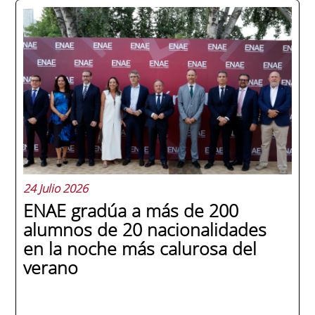
24 Julio 2026
ENAE gradúa a más de 200
alumnos de 20 nacionalidades
en la noche más calurosa del
verano