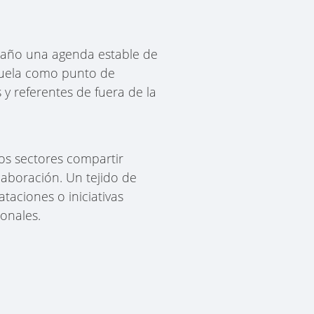
l año una agenda estable de
cuela como punto de
y referentes de fuera de la
os sectores compartir
laboración. Un tejido de
aciones o iniciativas
onales.