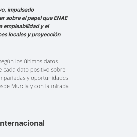
yo, impulsado
nar sobre el papel que ENAE
 empleabilidad y el
ces locales y proyección
 según los últimos datos
e cada dato positivo sobre
compañadas y oportunidades
esde Murcia y con la mirada
internacional