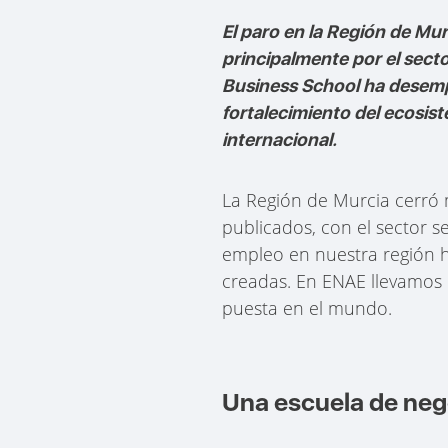
El paro en la Región de M
principalmente por el secto
Business School ha desempe
fortalecimiento del ecosis
internacional.
La Región de Murcia cerró
publicados, con el sector s
empleo en nuestra región 
creadas. En ENAE llevamo
puesta en el mundo.
Una escuela de nego