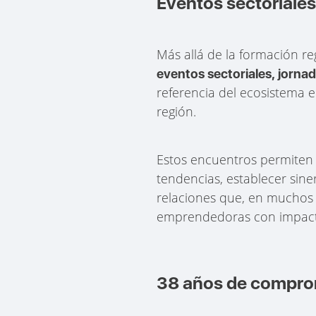
Eventos sectoriale
Más allá de la formación r
eventos sectoriales, jorna
referencia del ecosistema 
región.
Estos encuentros permiten 
tendencias, establecer sine
relaciones que, en muchos 
emprendedoras con impacto 
38 años de compro