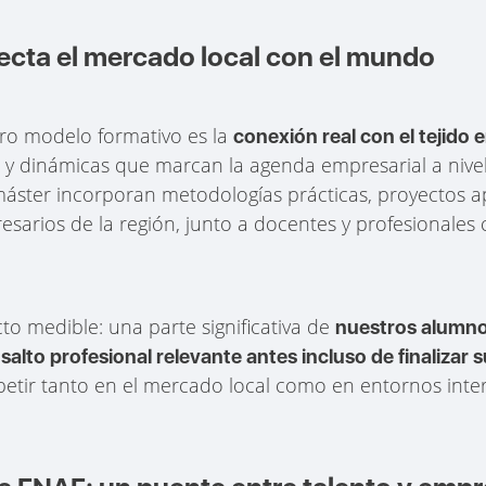
cta el mercado local con el mundo
tro modelo formativo es la
conexión real con el tejido
 y dinámicas que marcan la agenda empresarial a nivel
ster incorporan metodologías prácticas, proyectos apl
resarios de la región, junto a docentes y profesionales
cto medible: una parte significativa de
nuestros alumno
salto profesional relevante antes incluso de finalizar
etir tanto en el mercado local como en entornos inte