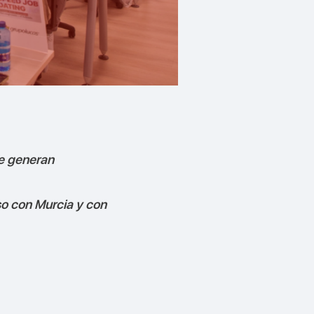
ue generan
o con Murcia y con