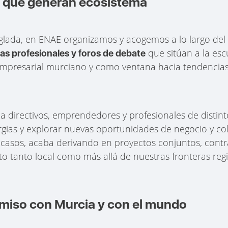
s que generan ecosistema
eglada, en ENAE organizamos y acogemos a lo largo de
que sitúan a la es
das profesionales y foros de debate
empresarial murciano y como ventana hacia tendencias 
a directivos, emprendedores y profesionales de distint
rgias y explorar nuevas oportunidades de negocio y co
casos, acaba derivando en proyectos conjuntos, contrat
tanto local como más allá de nuestras fronteras regi
miso con Murcia y con el mundo