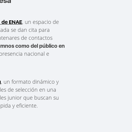
resa
, un espacio de
o de ENAE
ada se dan cita para
entenares de contactos
lumnos como del público en
presencia nacional e
, un formato dinámico y
g
bles de selección en una
les junior que buscan su
ida y eficiente.