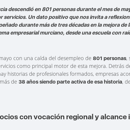
urcia descendió en 801 personas durante el mes de ma
r servicios. Un dato positivo que nos invita a reflexio
ñado durante más de tres décadas en la mejora de la
tema empresarial murciano, desde una escuela con raí
 mayo con una caída del desempleo de
,
801 personas
ervicios como principal motor de esta mejora. Detrás d
hay historias de profesionales formados, empresas a
s más de
, d
38 años siendo parte activa de esa historia
cios con vocación regional y alcance 