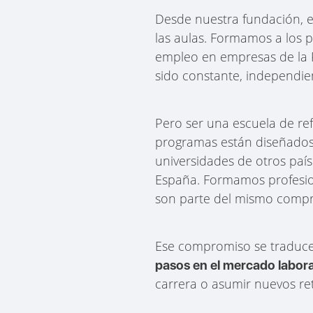
Desde nuestra fundación, e
las aulas. Formamos a los p
empleo en empresas de la R
sido constante, independie
Pero ser una escuela de re
programas están diseñados 
universidades de otros paí
España. Formamos profesion
son parte del mismo comp
Ese compromiso se traduc
pasos en el mercado labora
carrera o asumir nuevos ret