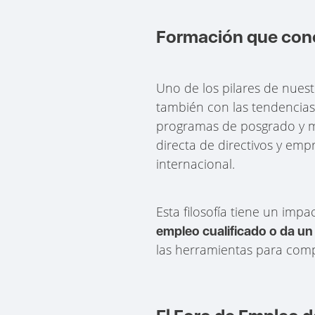
Formación que cone
Uno de los pilares de nues
también con las tendencias
programas de posgrado y má
directa de directivos y emp
internacional.
Esta filosofía tiene un impa
empleo cualificado o da un 
las herramientas para comp