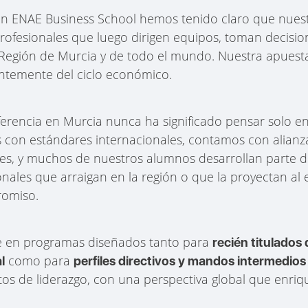
n ENAE Business School hemos tenido claro que nuest
rofesionales que luego dirigen equipos, toman decisio
egión de Murcia y de todo el mundo. Nuestra apuesta 
ntemente del ciclo económico.
ferencia en Murcia nunca ha significado pensar solo e
con estándares internacionales, contamos con alianza
ses, y muchos de nuestros alumnos desarrollan parte de
ales que arraigan en la región o que la proyectan al e
romiso.
e en programas diseñados tanto para
recién titulados
como para
l
perfiles directivos y mandos intermedios
os de liderazgo, con una perspectiva global que enriqu