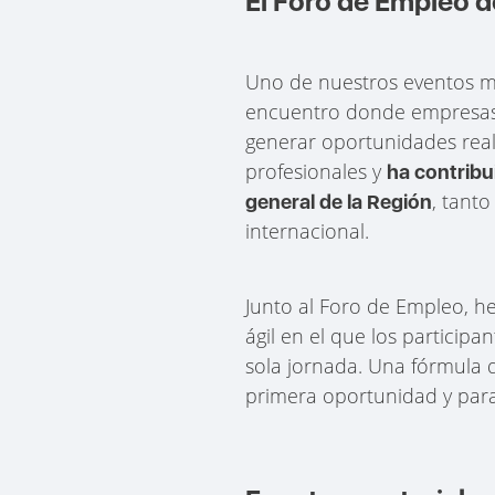
El Foro de Empleo d
Uno de nuestros eventos má
encuentro donde empresas d
generar oportunidades reale
profesionales y
ha contribu
, tant
general de la Región
internacional.
Junto al Foro de Empleo, h
ágil en el que los particip
sola jornada. Una fórmula 
primera oportunidad y para