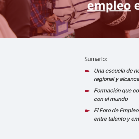
Sumario:
Una escuela de n
regional y alcance
Formación que co
con el mundo
El Foro de Empleo
entre talento y e