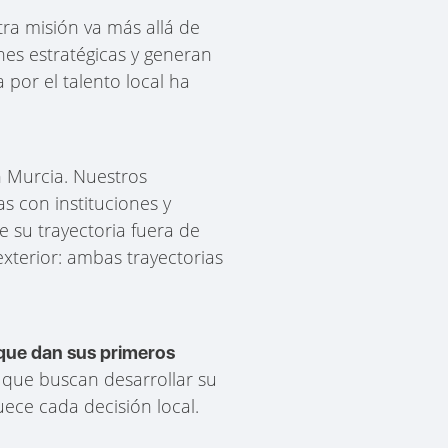
ra misión va más allá de
nes estratégicas y generan
por el talento local ha
n Murcia. Nuestros
s con instituciones y
 su trayectoria fuera de
xterior: ambas trayectorias
 que dan sus primeros
que buscan desarrollar su
ece cada decisión local.