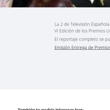
La 2 de Televisión Española
VI Edición de los Premios 
El reportaje completo se pu
Emisión Entrega de Premio
También te podría interesar leer: