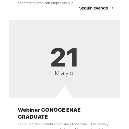
conectar talento con empresas que...
Seguir leyendo
21
Mayo
Webinar CONOCE ENAE
GRADUATE
El encuentro se celebrará online el próximo 13 de Mayo y