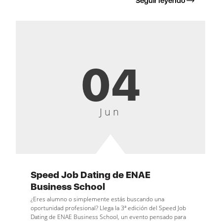
Seguir leyendo
04
Jun
Speed Job Dating de ENAE
Business School
¿Eres alumno o simplemente estás buscando una
oportunidad profesional? Llega la 3ª edición del Speed Job
Dating de ENAE Business School, un evento pensado para