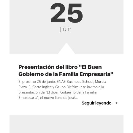
25
Jun
Presentación del libro "El Buen
Gobierno de la Familia Empresaria"
El próximo 25 de junio, ENAE Business School, Murcia
Plaza, El Corte Inglés y Grupo Disfrimur te invitan a la
presentación de "El Buen Gobierno de la Familia
Empresaria", el nuevo libro de José...
Seguir leyendo