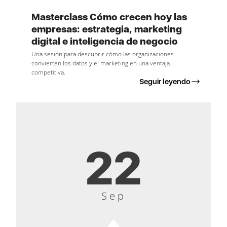
Masterclass Cómo crecen hoy las
empresas: estrategia, marketing
digital e inteligencia de negocio
Una sesión para descubrir cómo las organizaciones
convierten los datos y el marketing en una ventaja
competitiva.
Seguir leyendo
22
Sep