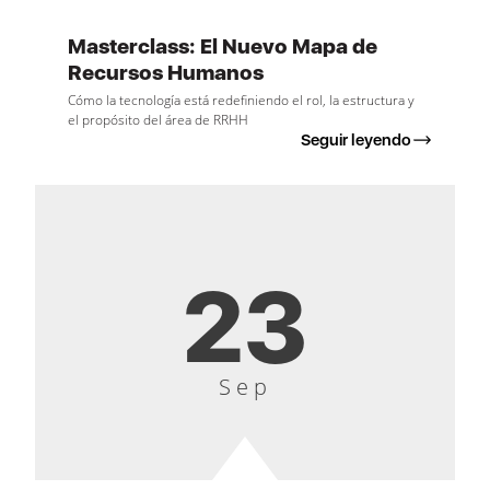
Masterclass: El Nuevo Mapa de
Recursos Humanos
Cómo la tecnología está redefiniendo el rol, la estructura y
el propósito del área de RRHH
Seguir leyendo
23
Sep