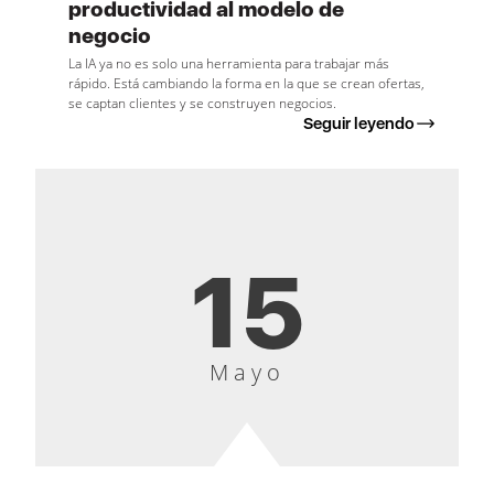
productividad al modelo de
negocio
La IA ya no es solo una herramienta para trabajar más
rápido. Está cambiando la forma en la que se crean ofertas,
se captan clientes y se construyen negocios.
Seguir leyendo
15
Mayo