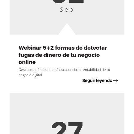
Sep
Webinar 5+2 formas de detectar
fugas de dinero de tu negocio
online
Descubre dónde se está escapando la rentabilidad de tu
negocio digital.
Seguir leyendo
27