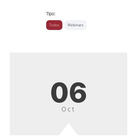
Tipo:
Todos
Webinars
06
Oct