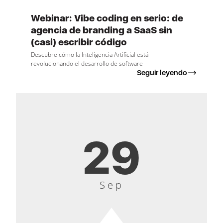
Webinar: Vibe coding en serio: de
agencia de branding a SaaS sin
(casi) escribir código
Descubre cómo la Inteligencia Artificial está
revolucionando el desarrollo de software
Seguir leyendo
29
Sep