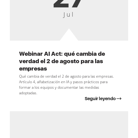
Jul
Webinar AI Act: qué cambia de
verdad el 2 de agosto para las
empresas
Qué cambia de verdad el 2 de agosto para las empresas.
Artículo 4, alfabetización en IA y pasos prácticos para
formar a los equipos y documentar las medidas
adoptadas.
Seguir leyendo