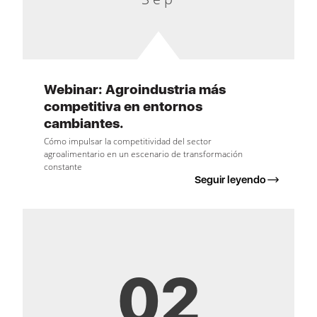
Webinar: Agroindustria más
competitiva en entornos
cambiantes.
Cómo impulsar la competitividad del sector
agroalimentario en un escenario de transformación
constante
Seguir leyendo
02