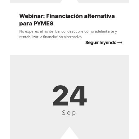
Webinar: Financiación alternativa
para PYMES
No esperes al no del banco: descubre cómo adelantarte y
rentabilizar la financiación alternativa
Seguir leyendo
24
Sep