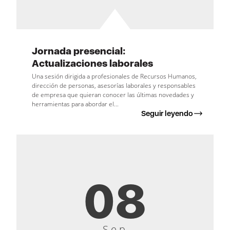
Jornada presencial:
Actualizaciones laborales
Una sesión dirigida a profesionales de Recursos Humanos,
dirección de personas, asesorías laborales y responsables
de empresa que quieran conocer las últimas novedades y
herramientas para abordar el...
Seguir leyendo
08
Sep