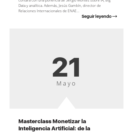
contará con una ponencia de Sergio Montes sobre IA, Big
Data y analítica. Además, Jesús Gambín, director de
Relaciones Internacionales de ENAE...
Seguir leyendo
21
Mayo
Masterclass Monetizar la
Inteligencia Artificial: de la