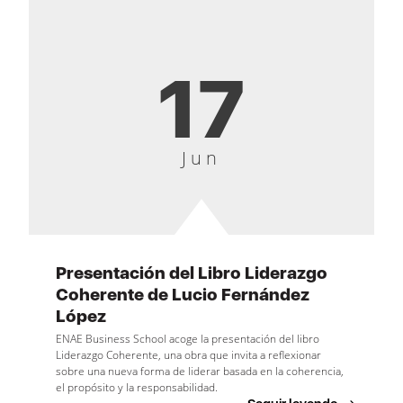
17
Jun
Presentación del Libro Liderazgo
Coherente de Lucio Fernández
López
ENAE Business School acoge la presentación del libro
Liderazgo Coherente, una obra que invita a reflexionar
sobre una nueva forma de liderar basada en la coherencia,
el propósito y la responsabilidad.