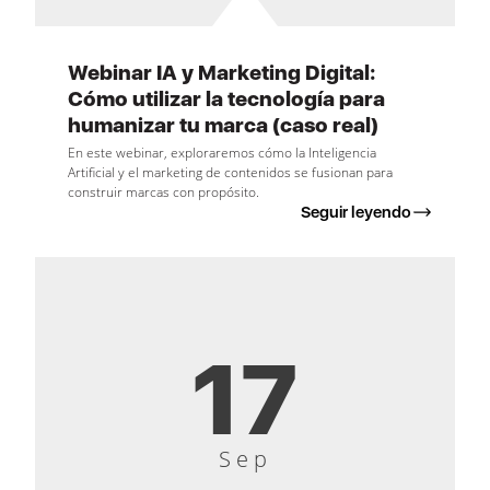
Webinar IA y Marketing Digital:
Cómo utilizar la tecnología para
humanizar tu marca (caso real)
En este webinar, exploraremos cómo la Inteligencia
Artificial y el marketing de contenidos se fusionan para
construir marcas con propósito.
Seguir leyendo
17
Sep