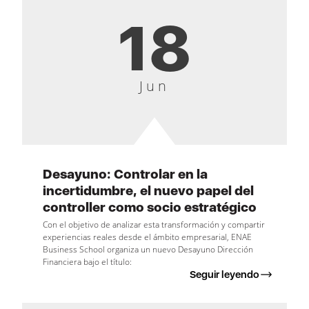
18
Jun
Desayuno: Controlar en la
incertidumbre, el nuevo papel del
controller como socio estratégico
Con el objetivo de analizar esta transformación y compartir
experiencias reales desde el ámbito empresarial, ENAE
Business School organiza un nuevo Desayuno Dirección
Financiera bajo el título:
Seguir leyendo