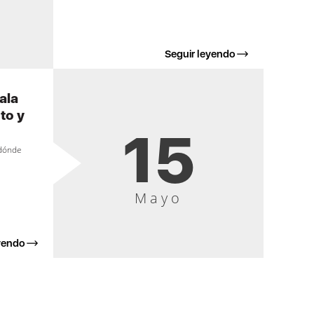
Seguir leyendo
ala
to y
15
 dónde
Mayo
yendo