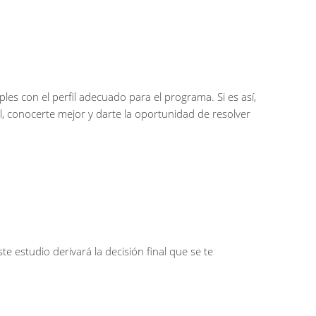
es con el perfil adecuado para el programa. Si es así,
l, conocerte mejor y darte la oportunidad de resolver
e estudio derivará la decisión final que se te