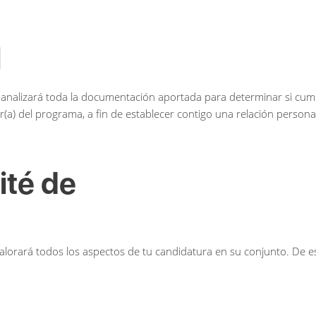
l
 analizará toda la documentación aportada para determinar si cumpl
r(a) del programa, a fin de establecer contigo una relación persona
ité de
valorará todos los aspectos de tu candidatura en su conjunto. De est