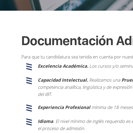
Documentación Adi
Para que tu candidatura sea tenida en cuenta por nuest
Excelencia Académica.
Los cursos y/o semina
Capacidad Intelectual.
Realizamos una
Prue
competencia analítica, lingüística y de expresi
del IBT.
Experiencia Profesional
mínima de 18 meses 
Idioma
. El nivel mínimo de inglés requerido e
el proceso de admisión.