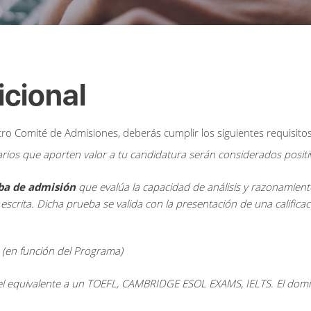
cional
ro Comité de Admisiones, deberás cumplir los siguientes requisitos
rios que aporten valor a tu candidatura serán considerados posit
ba de admisión
que evalúa la capacidad de análisis y razonamiento
ón escrita. Dicha prueba se valida con la presentación de una cali
(en función del Programa)
s el equivalente a un TOEFL, CAMBRIDGE ESOL EXAMS, IELTS. El domi