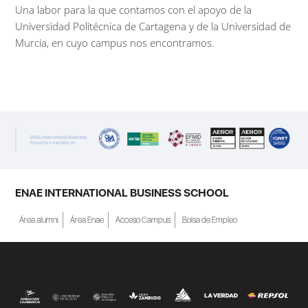
Una labor para la que contamos con el apoyo de la
Universidad Politécnica de Cartagena y de la Universidad de
Murcia, en cuyo campus nos encontramos.
ENAE INTERNATIONAL BUSINESS SCHOOL
Área alumni
Área Enae
Acceso Campus
Bolsa de Empleo