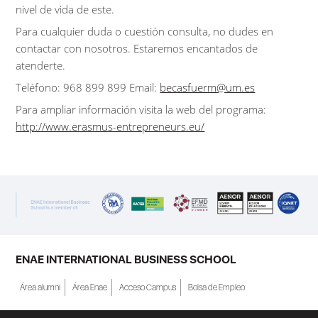
nivel de vida de este.
Para cualquier duda o cuestión consulta, no dudes en
contactar con nosotros. Estaremos encantados de
atenderte.
Teléfono: 968 899 899 Email:
becasfuerm@um.es
Para ampliar información visita la web del programa:
http://www.erasmus-entrepreneurs.eu/
ENAE INTERNATIONAL BUSINESS SCHOOL
Área alumni
Área Enae
Acceso Campus
Bolsa de Empleo