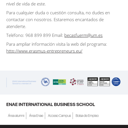
nivel de vida de este.
Para cualquier duda o cuestión consulta, no dudes en
contactar con nosotros. Estaremos encantados de
atenderte.
Teléfono: 968 899 899 Email:
becasfuerm@um.es
Para ampliar información visita la web del programa:
http://www.erasmus-entrepreneurs.eu/
ENAE INTERNATIONAL BUSINESS SCHOOL
Área alumni
Área Enae
Acceso Campus
Bolsa de Empleo