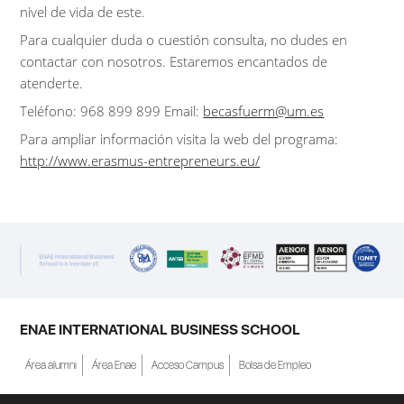
nivel de vida de este.
Para cualquier duda o cuestión consulta, no dudes en
contactar con nosotros. Estaremos encantados de
atenderte.
Teléfono: 968 899 899 Email:
becasfuerm@um.es
Para ampliar información visita la web del programa:
http://www.erasmus-entrepreneurs.eu/
ENAE INTERNATIONAL BUSINESS SCHOOL
Área alumni
Área Enae
Acceso Campus
Bolsa de Empleo