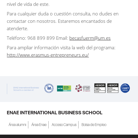
nivel de vida de este.
Para cualquier duda o cuestión consulta, no dudes en
contactar con nosotros. Estaremos encantados de
atenderte.
Teléfono: 968 899 899 Email:
becasfuerm@um.es
Para ampliar información visita la web del programa:
http://www.erasmus-entrepreneurs.eu/
ENAE INTERNATIONAL BUSINESS SCHOOL
Área alumni
Área Enae
Acceso Campus
Bolsa de Empleo