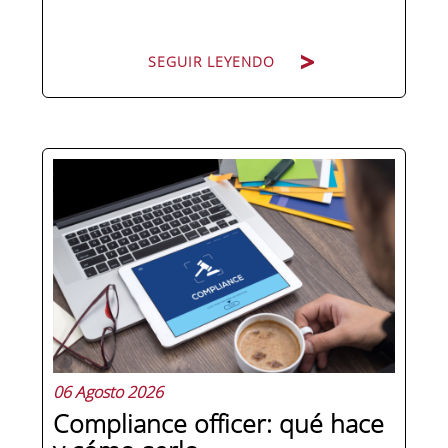
SEGUIR LEYENDO
Hay personas que ocupan puestos de
dirección y hay personas que lideran.
La diferencia no está en el cargo ni en
la antigüedad, sino en un conjunto de
competencias que se pueden
aprender, practicar y medir. Si te
preguntas qué separa a un directivo...
06 Agosto 2026
Compliance officer: qué hace