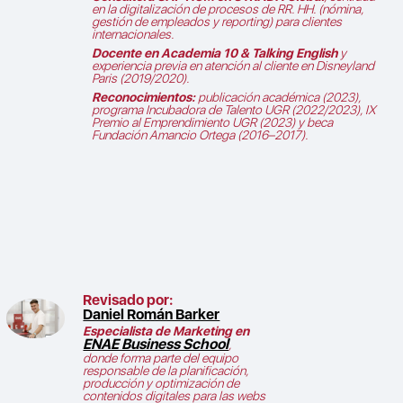
en la digitalización de procesos de RR. HH. (nómina,
gestión de empleados y reporting) para clientes
internacionales.
Docente en Academia 10 & Talking English
y
experiencia previa en atención al cliente en Disneyland
Paris (2019/2020).
Reconocimientos:
publicación académica (2023),
programa Incubadora de Talento UGR (2022/2023), IX
Premio al Emprendimiento UGR (2023) y beca
Fundación Amancio Ortega (2016–2017).
Revisado por:
Daniel Román Barker
Especialista de Marketing en
ENAE Business School
,
donde forma parte del equipo
responsable de la planificación,
producción y optimización de
contenidos digitales para las webs