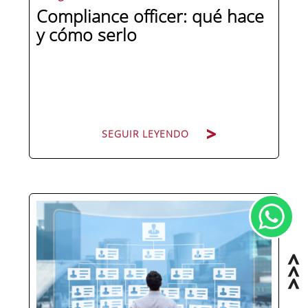
Compliance officer: qué hace
y cómo serlo
SEGUIR LEYENDO
Pocas figuras han ganado tanto peso
en la estructura corporativa española
en la última década como el
compliance officer. Desde que la
reforma del Código Penal extendió la
responsabilidad penal a las personas