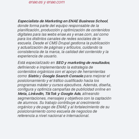
enae.es y enae.com
,
Especialista de Marketing en ENAE Business School
donde forma parte del equipo responsable de la
planificación, producción y optimización de contenidos
digitales para las webs enae.es y enae.com, así como
para los distintos canales de redes sociales de la
escuela. Desde el CMS Drupal gestiona la publicación
y actualización de páginas y artículos, cuidando la
consistencia de la marca, la calidad del contenido y la
experiencia de usuario.
Está especializado en
,
SEO y marketing de resultados
definiendo e implementando la estrategia de
contenidos orgánicos con el apoyo de herramientas
como
y
para mejorar el
Sistrix
Google Search Console
posicionamiento y el tráfico cualificado hacia los
programas máster y cursos ejecutivos. Además, diseña,
configura y optimiza campañas de publicidad online en
, alineando
Meta, LinkedIn, TikTok y Google Ads
segmentaciones, mensajes y objetivos con la captación
de alumnos. Su trabajo contribuye al crecimiento
orgánico y de pago de ENAE y al fortalecimiento de su
posicionamiento como escuela de negocios de
referencia a nivel nacional e internacional.