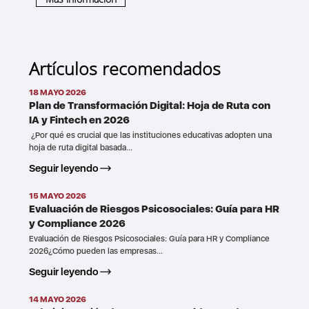
Artículos recomendados
18 MAYO 2026
Plan de Transformación Digital: Hoja de Ruta con
IA y Fintech en 2026
¿Por qué es crucial que las instituciones educativas adopten una
hoja de ruta digital basada...
Seguir leyendo
15 MAYO 2026
Evaluación de Riesgos Psicosociales: Guía para HR
y Compliance 2026
Evaluación de Riesgos Psicosociales: Guía para HR y Compliance
2026¿Cómo pueden las empresas...
Seguir leyendo
14 MAYO 2026