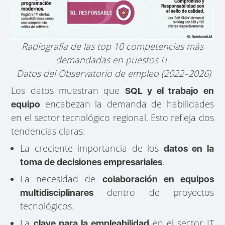
Radiografía de las top 10 competencias más
demandadas en puestos IT.
Datos del Observatorio de empleo (2022–2026)
Los datos muestran que
SQL y el trabajo en
encabezan la demanda de habilidades
equipo
en el sector tecnológico regional. Esto refleja dos
tendencias claras:
La creciente importancia de los
datos en la
.
toma de decisiones empresariales
La necesidad de
colaboración en equipos
dentro de proyectos
multidisciplinares
tecnológicos.
La
en el sector IT
clave para la empleabilidad