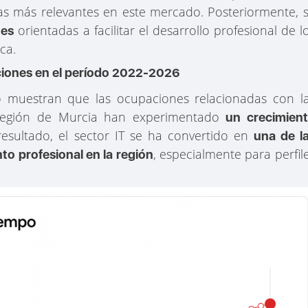
s más relevantes en este mercado. Posteriormente, 
orientadas a facilitar el desarrollo profesional de l
nes
ca.
aciones en el período 2022-2026
 muestran que las ocupaciones relacionadas con l
 Región de Murcia han experimentado
un crecimien
esultado, el sector IT se ha convertido en
una de l
, especialmente para perfil
to profesional en la región