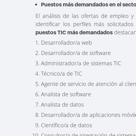
Puestos más demandados en el secto
El análisis de las ofertas de empleo y
identificar los perfiles más solicitad
destacan
puestos TIC más demandados
Desarrollador/a web
Desarrollador/a de software
Administrador/a de sistemas TIC
Técnico/a de TIC
Agente de servicio de atención al clie
Analista de software
Analista de datos
Desarrollador/a de aplicaciones móvil
Científico/a de datos
Consultor/a de integración de sistema