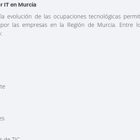
r IT en Murcia
 la evolución de las ocupaciones tecnológicas permi
os por las empresas en la Región de Murcia. Entre l
:
nte
es
s de TIC