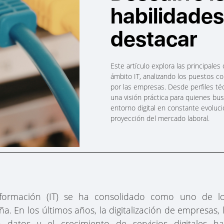
habilidades
destacar
Este artículo explora las principale
ámbito IT, analizando los puestos c
por las empresas. Desde perfiles té
una visión práctica para quienes bu
entorno digital en constante evoluc
proyección del mercado laboral.
información (IT) se ha consolidado como uno de l
. En los últimos años, la digitalización de empresas, 
datos y el crecimiento de servicios digitales h