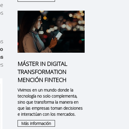
se
os
as
to
as
MÁSTER IN DIGITAL
es
TRANSFORMATION
MENCIÓN FINTECH
Vivimos en un mundo donde la
tecnología no solo complementa,
sino que transforma la manera en
que las empresas toman decisiones
e interactúan con los mercados.
Más información