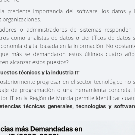
 la creciente importancia del software, los datos y 
s organizaciones.
ladores o administradores de sistemas responden
otros como analistas de datos o científicos de datos 
economía digital basada en la información. No obstant
que más se demandaron estos últimos cuatro año
ten alcanzar estos puestos?
tos técnicos y la industria IT
posteriormente progresar en el sector tecnológico no 
aje de programación o una herramienta concreta. 
ctor IT en la Región de Murcia permite identificar cuat
tencias técnicas generales, tecnologías y softwar
.
s