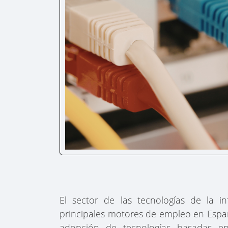
El sector de las tecnologías de la 
principales motores de empleo en España
adopción de tecnologías basadas en 