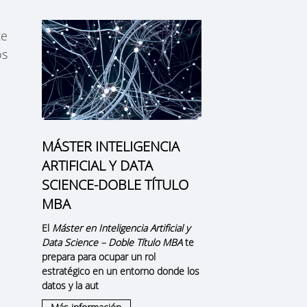
te
os
MÁSTER INTELIGENCIA
ARTIFICIAL Y DATA
SCIENCE-DOBLE TÍTULO
MBA
El
Máster en Inteligencia Artificial y
Data Science – Doble Título MBA
te
prepara para ocupar un rol
estratégico en un entorno donde los
datos y la aut