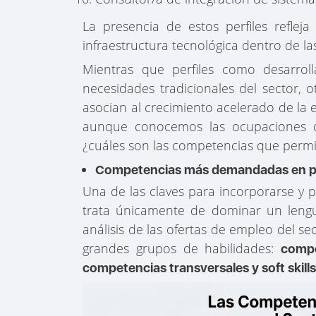
La presencia de estos perfiles refleja
infraestructura tecnológica dentro de la
Mientras que perfiles como desarrol
necesidades tradicionales del sector, 
asocian al crecimiento acelerado de la 
aunque conocemos las ocupaciones 
¿cuáles son las competencias que permi
Competencias más demandadas en pues
Una de las claves para incorporarse y 
trata únicamente de dominar un lengu
análisis de las ofertas de empleo del se
grandes grupos de habilidades:
compe
competencias transversales y soft skill