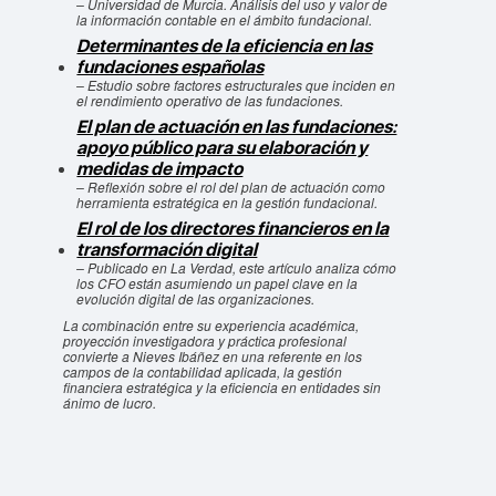
– Universidad de Murcia. Análisis del uso y valor de
la información contable en el ámbito fundacional.
Determinantes de la eficiencia en las
fundaciones españolas
– Estudio sobre factores estructurales que inciden en
el rendimiento operativo de las fundaciones.
El plan de actuación en las fundaciones:
apoyo público para su elaboración y
medidas de impacto
– Reflexión sobre el rol del plan de actuación como
herramienta estratégica en la gestión fundacional.
El rol de los directores financieros en la
transformación digital
– Publicado en
La Verdad
, este artículo analiza cómo
los CFO están asumiendo un papel clave en la
evolución digital de las organizaciones.
La combinación entre su experiencia académica,
proyección investigadora y práctica profesional
convierte a Nieves Ibáñez en una referente en los
campos de la contabilidad aplicada, la gestión
financiera estratégica y la eficiencia en entidades sin
ánimo de lucro.