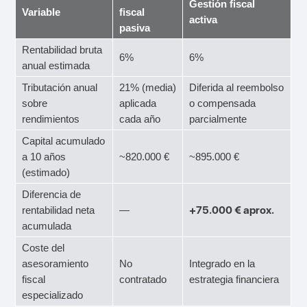
Gestión fiscal
Variable
fiscal
activa
pasiva
Rentabilidad bruta
6%
6%
anual estimada
Tributación anual
21% (media)
Diferida al reembolso
sobre
aplicada
o compensada
rendimientos
cada año
parcialmente
Capital acumulado
a 10 años
~820.000 €
~895.000 €
(estimado)
Diferencia de
+75.000 € aprox.
rentabilidad neta
—
acumulada
Coste del
asesoramiento
No
Integrado en la
fiscal
contratado
estrategia financiera
especializado