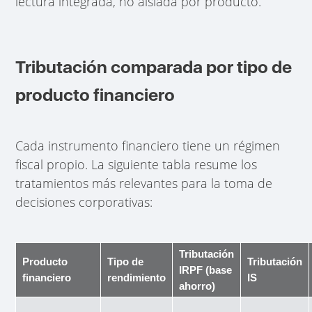
lectura integrada, no aislada por producto.
Tributación comparada por tipo de
producto financiero
Cada instrumento financiero tiene un régimen
fiscal propio. La siguiente tabla resume los
tratamientos más relevantes para la toma de
decisiones corporativas:
Tributación
Producto
Tipo de
Tributación
IRPF (base
financiero
rendimiento
IS
ahorro)