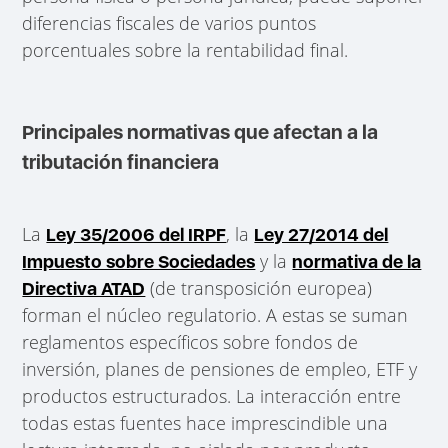
diferencias fiscales de varios puntos
porcentuales sobre la rentabilidad final.
Principales normativas que afectan a la
tributación financiera
La
, la
Ley 35/2006 del IRPF
Ley 27/2014 del
y la
Impuesto sobre Sociedades
normativa de la
(de transposición europea)
Directiva ATAD
forman el núcleo regulatorio. A estas se suman
reglamentos específicos sobre fondos de
inversión, planes de pensiones de empleo, ETF y
productos estructurados. La interacción entre
todas estas fuentes hace imprescindible una