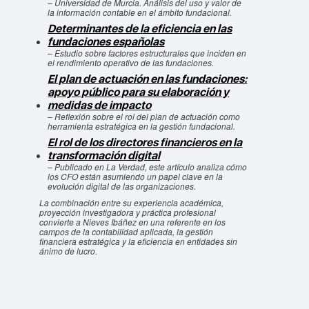
– Universidad de Murcia. Análisis del uso y valor de
la información contable en el ámbito fundacional.
Determinantes de la eficiencia en las
fundaciones españolas
– Estudio sobre factores estructurales que inciden en
el rendimiento operativo de las fundaciones.
El plan de actuación en las fundaciones:
apoyo público para su elaboración y
medidas de impacto
– Reflexión sobre el rol del plan de actuación como
herramienta estratégica en la gestión fundacional.
El rol de los directores financieros en la
transformación digital
– Publicado en
La Verdad
, este artículo analiza cómo
los CFO están asumiendo un papel clave en la
evolución digital de las organizaciones.
La combinación entre su experiencia académica,
proyección investigadora y práctica profesional
convierte a Nieves Ibáñez en una referente en los
campos de la contabilidad aplicada, la gestión
financiera estratégica y la eficiencia en entidades sin
ánimo de lucro.