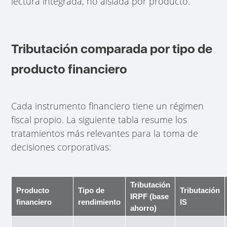
lectura integrada, no aislada por producto.
Tributación comparada por tipo de
producto financiero
Cada instrumento financiero tiene un régimen
fiscal propio. La siguiente tabla resume los
tratamientos más relevantes para la toma de
decisiones corporativas:
Tributación
Producto
Tipo de
Tributación
IRPF (base
financiero
rendimiento
IS
ahorro)