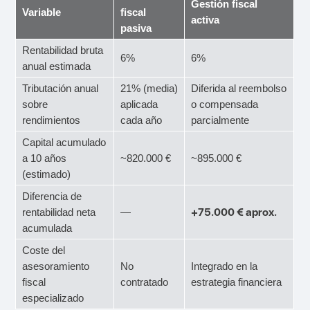
Gestión fiscal
Variable
fiscal
activa
pasiva
Rentabilidad bruta
6%
6%
anual estimada
Tributación anual
21% (media)
Diferida al reembolso
sobre
aplicada
o compensada
rendimientos
cada año
parcialmente
Capital acumulado
a 10 años
~820.000 €
~895.000 €
(estimado)
Diferencia de
+75.000 € aprox.
rentabilidad neta
—
acumulada
Coste del
asesoramiento
No
Integrado en la
fiscal
contratado
estrategia financiera
especializado