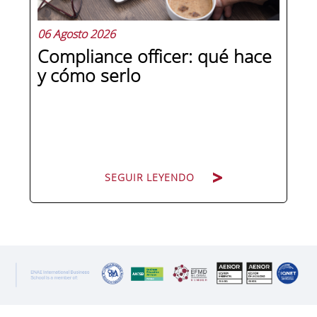
06 Agosto 2026
Compliance officer: qué hace
y cómo serlo
SEGUIR LEYENDO
SEGUIR LEYENDO
Pocas figuras han ganado tanto peso
en la estructura corporativa española
en la última década como el
compliance officer. Desde que la