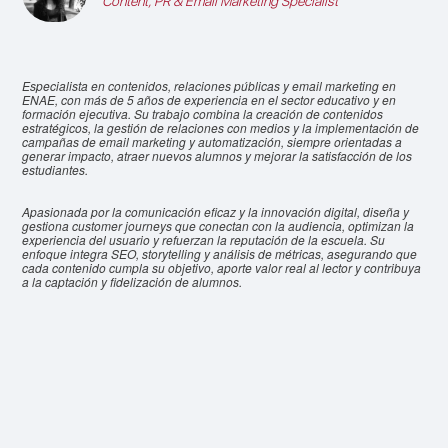
Content, PR & Email Marketing Specialist
Especialista en contenidos, relaciones públicas y email marketing en
ENAE, con más de 5 años de experiencia en el sector educativo y en
formación ejecutiva. Su trabajo combina la creación de contenidos
estratégicos, la gestión de relaciones con medios y la implementación de
campañas de email marketing y automatización, siempre orientadas a
generar impacto, atraer nuevos alumnos y mejorar la satisfacción de los
estudiantes.
Apasionada por la comunicación eficaz y la innovación digital, diseña y
gestiona customer journeys que conectan con la audiencia, optimizan la
experiencia del usuario y refuerzan la reputación de la escuela. Su
enfoque integra SEO, storytelling y análisis de métricas, asegurando que
cada contenido cumpla su objetivo, aporte valor real al lector y contribuya
a la captación y fidelización de alumnos.