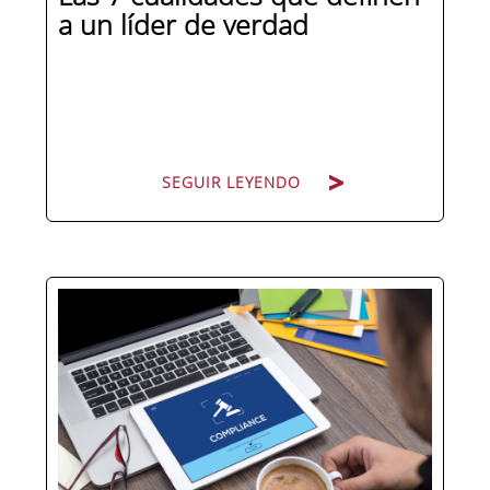
a un líder de verdad
SEGUIR LEYENDO
Hay personas que ocupan puestos de
dirección y hay personas que lideran.
La diferencia no está en el cargo ni en
la antigüedad, sino en un conjunto de
competencias que se pueden
aprender, practicar y medir. Si te
preguntas qué separa a un directivo...