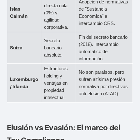
Adopción de normativas
directa nula
Islas
de "Sustancia
(0%) y
Caimán
Económica" e
agilidad
intercambio CRS.
corporativa.
Fin del secreto bancario
Secreto
(2018). Intercambio
Suiza
bancario
automático de
absoluto.
información.
Estructuras
No son paraísos, pero
holding y
Luxemburgo
sufren altísima presión
ventajas en
/ Irlanda
normativa por directivas
propiedad
anti-elusión (ATAD).
intelectual.
Elusión vs Evasión: El marco del