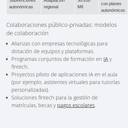
Subvenciones
Adaptación
50-200
con planes
autonómicas
regional
M€
autonómicos
Colaboraciones público-privadas: modelos
de colaboración
Alianzas con empresas tecnológicas para
dotación de equipos y plataformas.
Programas conjuntos de formación en
IA
y
fintech.
Proyectos piloto de aplicaciones IA en el aula
(por ejemplo, asistentes virtuales para tutorías
personalizadas).
Soluciones fintech para la gestión de
matrículas, becas y
pagos escolares
.