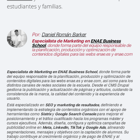
estudiantes y familias.
Por:
Daniel Román Barker
Especialista de Marketing en
ENAE Business
School
, donde forma parte del equipo responsable de
la planificación, producción y optimización de
contenidos digitales para las webs enae.es y enae.com
, donde forma parte
Especialista de Marketing en ENAE Business School
del equipo responsable de la planificación, producción y optimización de
contenidos digitales para las webs enae.es y enae.com, así como para los
distintos canales de redes sociales de la escuela. Desde el CMS Drupal
gestiona la publicación y actualización de páginas y artículos, cuidando la
consistencia de la marca, la calidad del contenido y la experiencia de
usuario.
Está especializado en
, definiendo e
SEO y marketing de resultados
implementando la estrategia de contenidos orgánicos con el apoyo de
herramientas como
y
para mejorar el
Sistrix
Google Search Console
posicionamiento y el tráfico cualificado hacia los programas máster y
cursos ejecutivos. Además, diseña, configura y optimiza campañas de
publicidad online en
, alineando
Meta, LinkedIn, TikTok y Google Ads
segmentaciones, mensajes y objetivos con la captación de alumnos. Su
trabajo contribuye al crecimiento orgánico y de pago de ENAE y al