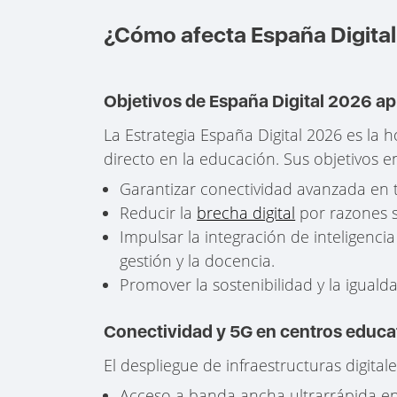
¿Cómo afecta España Digital
Objetivos de España Digital 2026 ap
La Estrategia España Digital 2026 es la h
directo en la educación. Sus objetivos e
Garantizar conectividad avanzada en to
Reducir la
brecha digital
por razones s
Impulsar la integración de inteligencia a
gestión y la docencia.
Promover la sostenibilidad y la igual
Conectividad y 5G en centros educa
El despliegue de infraestructuras digita
Acceso a banda ancha ultrarrápida en