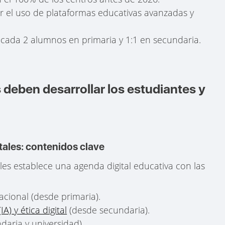
ar el uso de plataformas educativas avanzadas y
or cada 2 alumnos en primaria y 1:1 en secundaria.
deben desarrollar los estudiantes y
tales: contenidos clave
les establece una agenda digital educativa con las
ional (desde primaria).
IA) y ética digital
(desde secundaria).
daria y universidad).