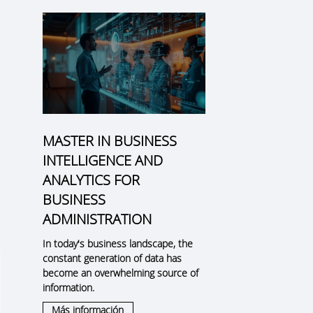
MASTER IN BUSINESS
INTELLIGENCE AND
ANALYTICS FOR
BUSINESS
ADMINISTRATION
In today's business landscape, the
constant generation of data has
become an overwhelming source of
information.
Más información