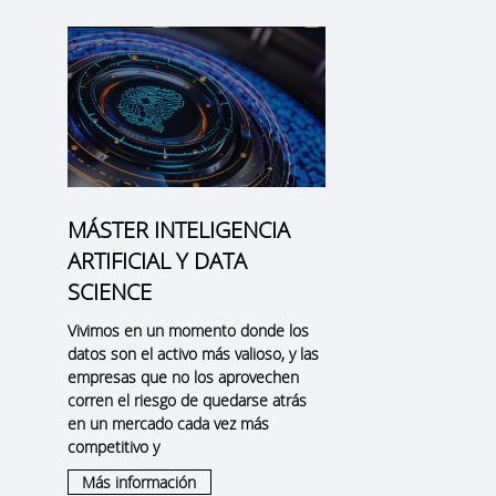
MÁSTER INTELIGENCIA
ARTIFICIAL Y DATA
SCIENCE
Vivimos en un momento donde los
datos son el activo más valioso, y las
empresas que no los aprovechen
corren el riesgo de quedarse atrás
en un mercado cada vez más
competitivo y
Más información