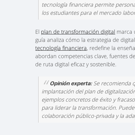
tecnología financiera permite persona
los estudiantes para el mercado labora
El
plan de transformación digital
marca u
guía analiza cómo la estrategia de digitali
tecnología financiera
, redefine la enseña
abordan competencias clave, fuentes de 
de ruta digital eficaz y sostenible.
Se recomienda qu
Opinión experta:
implantación del plan de digitalizaci
ejemplos concretos de éxito y fracaso
para liderar la transformación. Puede 
colaboración público-privada y la ad