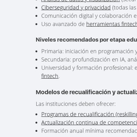
Ciberseguridad y privacidad
(todas las
Comunicación digital y colaboración e
Uso avanzado de
herramientas fintech
Niveles recomendados por etapa edu
Primaria: iniciación en programación y
Secundaria: profundización en IA, anál
Universidad y formación profesional: 
fintech
.
Modelos de recualificación y actuali
Las instituciones deben ofrecer:
Programas de recualificación (reskillin
Actualización continua de competencia
Formación anual mínima recomendada: