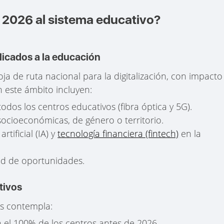
 2026 al sistema educativo?
licados a la educación
oja de ruta nacional para la digitalización, con impacto
n este ámbito incluyen:
dos los centros educativos (fibra óptica y 5G).
ocioeconómicas, de género o territorio.
rtificial (IA) y
tecnología financiera (fintech)
en la
dad de oportunidades.
tivos
les contempla:
 el 100% de los centros antes de 2026.