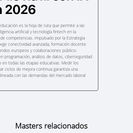
n 2026
 educación es la hoja de ruta que permite a las
gencia artificial y tecnología fintech en la
n de competencias. Impulsado por la Estrategia
xige conectividad avanzada, formación docente
 fondos europeos y colaboraciones público-
en programación, análisis de datos, ciberseguridad
io en todas las etapas educativas. Medir los
ar ciclos de mejora continua garantiza una
y alineada con las demandas del mercado laboral
Masters relacionados