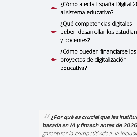
¿Cómo afecta España Digital 
al sistema educativo?
¿Qué competencias digitales
deben desarrollar los estudian
y docentes?
¿Cómo pueden financiarse los
proyectos de digitalización
educativa?
¿Por qué es crucial que las instit
basada en IA y fintech antes de 202
garantizar la competitividad, la inclusi