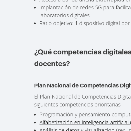
Implantación de redes 5G para facilit
laboratorios digitales.
Ratio objetivo: 1 dispositivo digital p
¿Qué competencias digitales 
docentes?
Plan Nacional de Competencias Digi
El Plan Nacional de Competencias Digita
siguientes competencias prioritarias:
Programación y pensamiento computac
Alfabetización en inteligencia artificial (
Análisis de datos y visualización
(secun