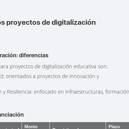
s proyectos de digitalización
ación: diferencias
para proyectos de digitalización educativa son:
: orientados a proyectos de innovación y
y Resiliencia: enfocado en infraestructuras, formació
anciación
Monto
Plazo