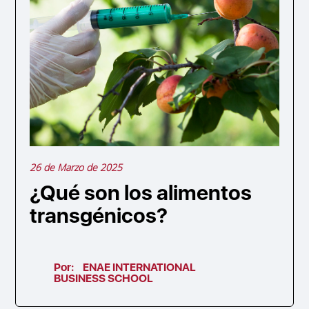
26 de Marzo de 2025
¿Qué son los alimentos
transgénicos?
Por:
ENAE INTERNATIONAL
BUSINESS SCHOOL