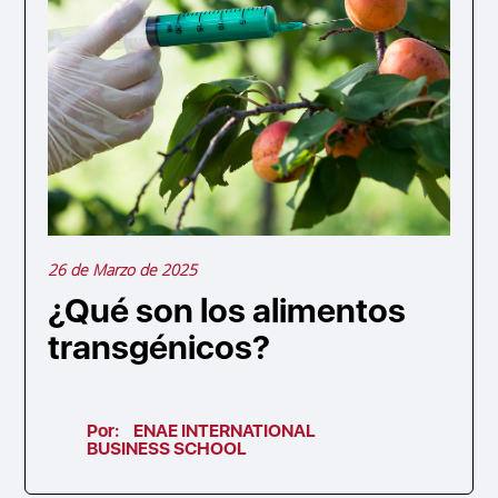
26 de Marzo de 2025
¿Qué son los alimentos
transgénicos?
Por:
ENAE INTERNATIONAL
BUSINESS SCHOOL