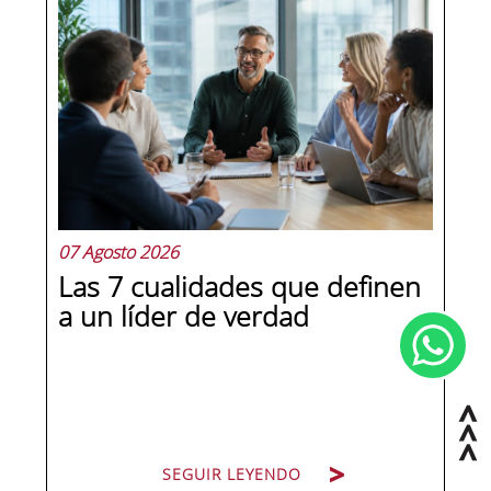
07 Agosto 2026
Las 7 cualidades que definen
a un líder de verdad
SEGUIR LEYENDO