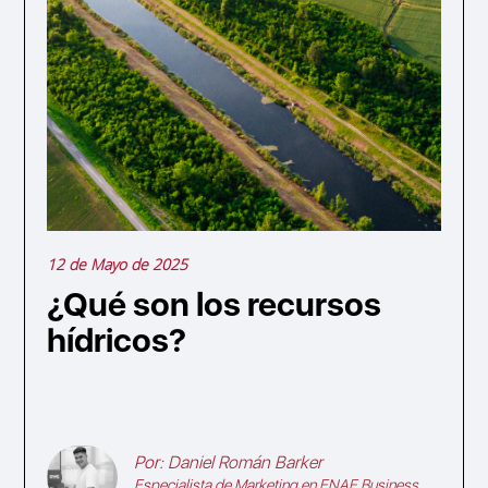
12 de Mayo de 2025
¿Qué son los recursos
hídricos?
Por:
Daniel Román Barker
Especialista de Marketing en
ENAE Business