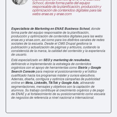
School
, donde forma parte del equipo
responsable de la planificación, producción y
optimización de contenidos digitales para las
webs enae.es y enae.com
, donde
Especialista de Marketing en ENAE Business School
forma parte del equipo responsable de la planificación,
producción y optimización de contenidos digitales para las webs
enae.es y enae.com, así como para los distintos canales de redes
sociales de la escuela. Desde el CMS Drupal gestiona la
publicación y actualización de páginas y artículos, cuidando la
consistencia de la marca, la calidad del contenido y la experiencia
de usuario.
Está especializado en
,
SEO y marketing de resultados
definiendo e implementando la estrategia de contenidos
orgánicos con el apoyo de herramientas como
y
Sistrix
Google
para mejorar el posicionamiento y el tráfico
Search Console
cualificado hacia los programas máster y cursos ejecutivos.
Además, diseña, configura y optimiza campañas de publicidad
online en
, alineando
Meta, LinkedIn, TikTok y Google Ads
segmentaciones, mensajes y objetivos con la captación de
alumnos. Su trabajo contribuye al crecimiento orgánico y de pago
de ENAE y al fortalecimiento de su posicionamiento como escuela
de negocios de referencia a nivel nacional e internacional.