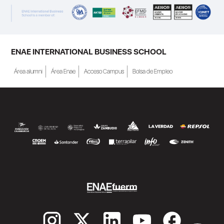
ENAE INTERNATIONAL BUSINESS SCHOOL
Área alumni
Área Enae
Acceso Campus
Bolsa de Empleo