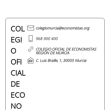
COL
colegiomurcia@economistas.org
EGI
968 900 400
O
COLEGIO OFICIAL DE ECONOMISTAS
REGIÓN DE MURCIA
OFI
C. Luis Braille, 1, 30005 Murcia
CIAL
DE
ECO
NO