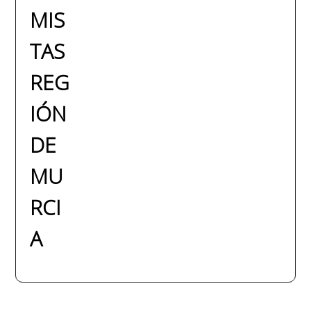
MIS
TAS
REG
IÓN
DE
MU
RCI
A