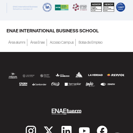
ENAE INTERNATIONAL BUSINESS SCHOOL
Área alumni
Área Enae
Acceso Campus
Bolsa de Empleo