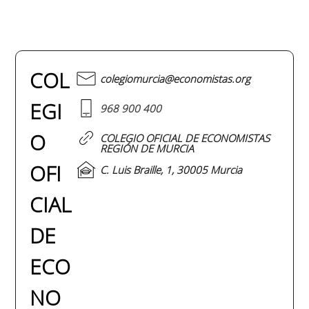
COL
colegiomurcia@economistas.org
EGI
968 900 400
O
COLEGIO OFICIAL DE ECONOMISTAS
REGIÓN DE MURCIA
OFI
C. Luis Braille, 1, 30005 Murcia
CIAL
DE
ECO
NO