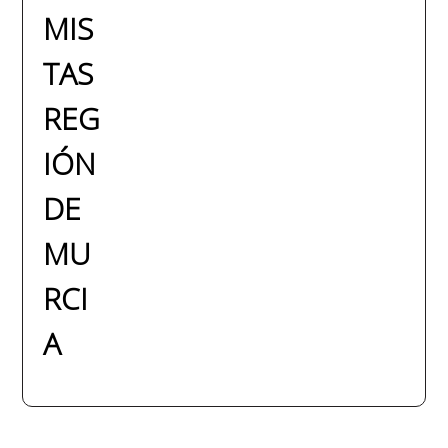
MIS
TAS
REG
IÓN
DE
MU
RCI
A