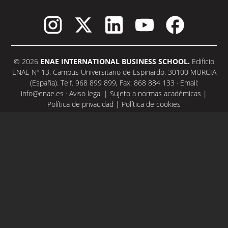
© 2026
ENAE INTERNATIONAL BUSINESS SCHOOL.
Edificio
ENAE Nº 13. Campus Universitario de Espinardo. 30100 MURCIA
(España). Telf. 968 899 899, Fax: 868 884 133 · Email:
info@enae.es
·
Aviso legal
|
Sujeto a normas académicas
|
Política de privacidad
|
Política de cookies