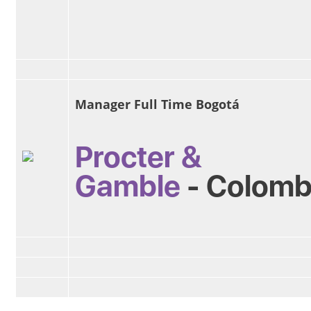
Manager Full Time Bogotá
Procter &
Gamble
-
Colomb