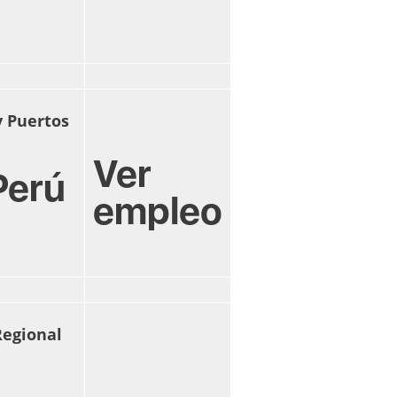
y Puertos
Ver
Perú
empleo
Regional