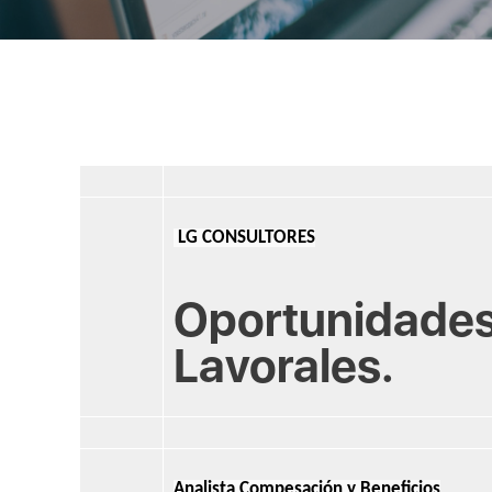
LG CONSULTORES
Oportunidade
Lavorales.
Analista Compesación y Beneficios