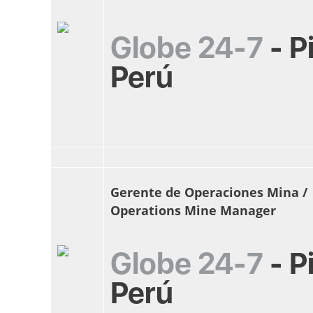
Globe 24-7
-
P
Perú
Gerente de Operaciones Mina /
Operations Mine Manager
Globe 24-7
-
P
Perú