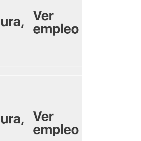
Ver
iura,
empleo
Ver
iura,
empleo