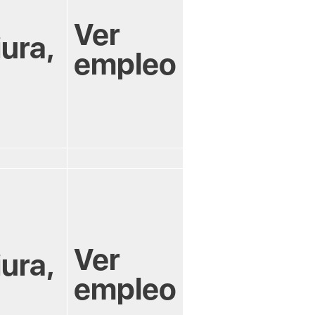
Ver
iura,
empleo
Ver
iura,
empleo