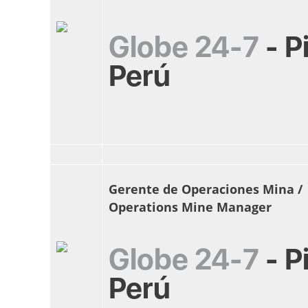
Globe 24-7
-
P
Perú
Gerente de Operaciones Mina /
Operations Mine Manager
Globe 24-7
-
P
Perú