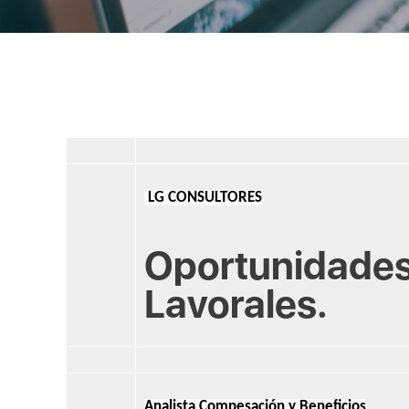
LG CONSULTORES
Oportunidade
Lavorales.
Analista Compesación y Beneficios