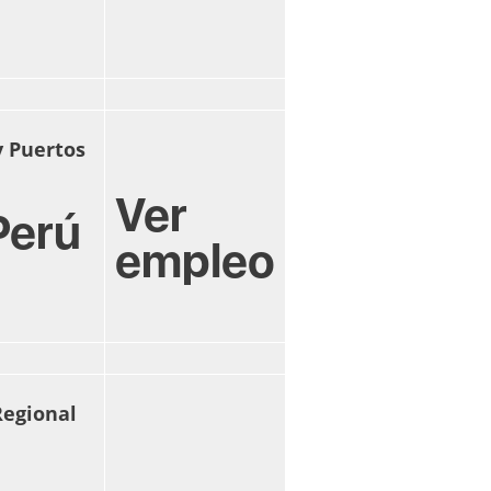
y Puertos
Ver
Perú
empleo
Regional